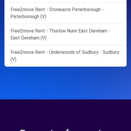
Free2move Rent - Stoneacre Peterborough -
Peterborough (V)
Free2move Rent - Thurlow Nunn East Dereham -
East Dereham (V)
Free2move Rent - Underwoods of Sudbury - Sudbury
(V)