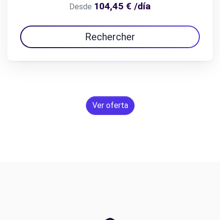
104,45 € /día
Desde
Rechercher
Ver oferta