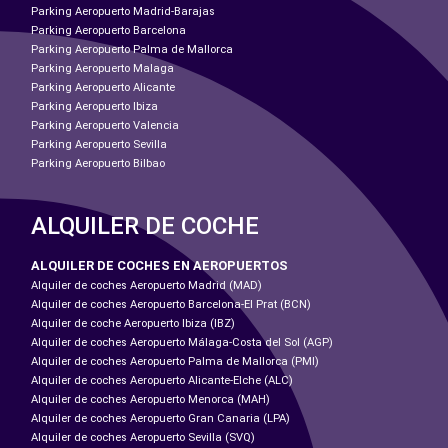
Parking Aeropuerto Madrid-Barajas
Parking Aeropuerto Barcelona
Parking Aeropuerto Palma de Mallorca
Parking Aeropuerto Malaga
Parking Aeropuerto Alicante
Parking Aeropuerto Ibiza
Parking Aeropuerto Valencia
Parking Aeropuerto Sevilla
Parking Aeropuerto Bilbao
ALQUILER DE COCHE
ALQUILER DE COCHES EN AEROPUERTOS
Alquiler de coches Aeropuerto Madrid (MAD)
Alquiler de coches Aeropuerto Barcelona-El Prat (BCN)
Alquiler de coche Aeropuerto Ibiza (IBZ)
Alquiler de coches Aeropuerto Málaga-Costa del Sol (AGP)
Alquiler de coches Aeropuerto Palma de Mallorca (PMI)
Alquiler de coches Aeropuerto Alicante-Elche (ALC)
Alquiler de coches Aeropuerto Menorca (MAH)
Alquiler de coches Aeropuerto Gran Canaria (LPA)
Alquiler de coches Aeropuerto Sevilla (SVQ)