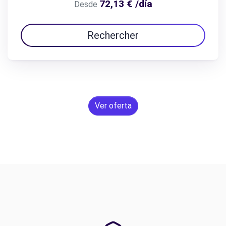
72,13 € /día
Desde
Rechercher
Ver oferta