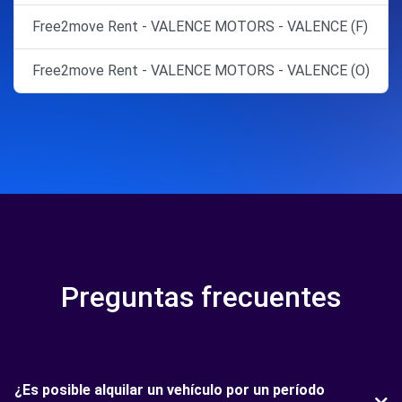
Free2move Rent - VALENCE MOTORS - VALENCE (F)
Free2move Rent - VALENCE MOTORS - VALENCE (O)
Preguntas frecuentes
¿Es posible alquilar un vehículo por un período