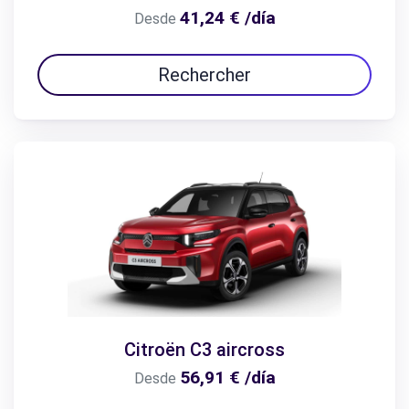
41,24 € /día
Desde
Rechercher
Citroën C3 aircross
56,91 € /día
Desde