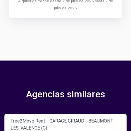
Alquiler de coche desde 7 de julio de 2026 hasta 7 de
julio de 2026
Agencias similares
Free2Move Rent - GARAGE GIRAUD - BEAUMONT-
LES-VALENCE (C)