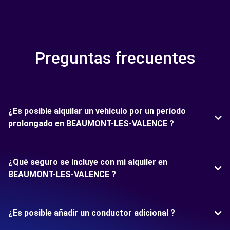
Preguntas frecuentes
¿Es posible alquilar un vehículo por un período
prolongado en BEAUMONT-LES-VALENCE ?
¿Qué seguro se incluye con mi alquiler en
BEAUMONT-LES-VALENCE ?
¿Es posible añadir un conductor adicional ?