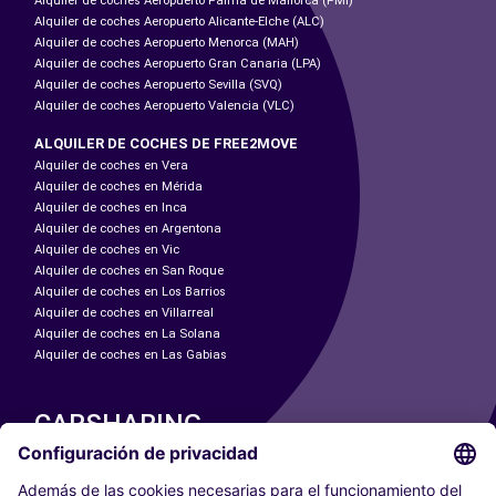
Alquiler de coches Aeropuerto Palma de Mallorca (PMI)
Alquiler de coches Aeropuerto Alicante-Elche (ALC)
Alquiler de coches Aeropuerto Menorca (MAH)
Alquiler de coches Aeropuerto Gran Canaria (LPA)
Alquiler de coches Aeropuerto Sevilla (SVQ)
Alquiler de coches Aeropuerto Valencia (VLC)
ALQUILER DE COCHES DE FREE2MOVE
Alquiler de coches en Vera
Alquiler de coches en Mérida
Alquiler de coches en Inca
Alquiler de coches en Argentona
Alquiler de coches en Vic
Alquiler de coches en San Roque
Alquiler de coches en Los Barrios
Alquiler de coches en Villarreal
Alquiler de coches en La Solana
Alquiler de coches en Las Gabias
CARSHARING
NUESTRAS CIUDADES
Paris