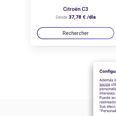
Citroën C3
37,78 € /día
Desde
Rechercher