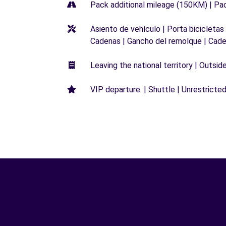
Pack additional mileage (150KM) | Pa
Asiento de vehículo | Porta bicicletas
Cadenas | Gancho del remolque | Cade
Leaving the national territory | Outsid
VIP departure. | Shuttle | Unrestricted