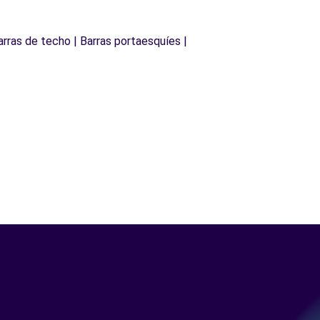
arras de techo | Barras portaesquíes |