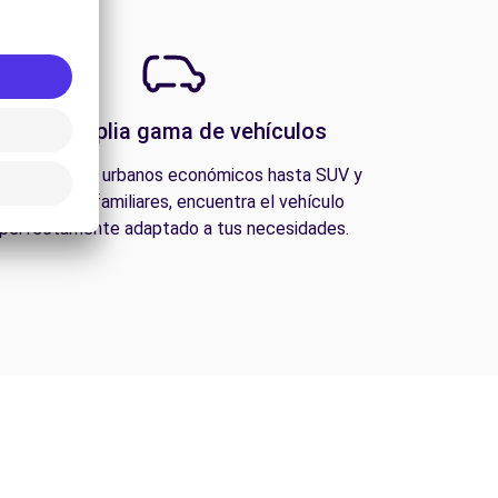
Una amplia gama de vehículos
esde coches urbanos económicos hasta SUV y
furgonetas familiares, encuentra el vehículo
perfectamente adaptado a tus necesidades.