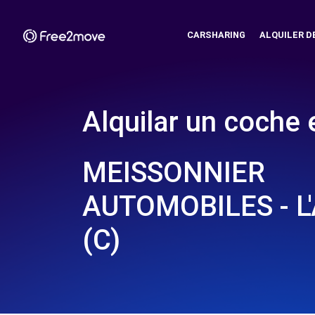
CARSHARING
ALQUILER D
Alquilar un coche 
MEISSONNIER
AUTOMOBILES - L
(C)