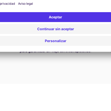
Asistencia 24/7
¿Problemas en la carretera? Nuestro servicio de
D
asistencia está disponible en cualquier momento
para garantizar un viaje sin interrupciones.