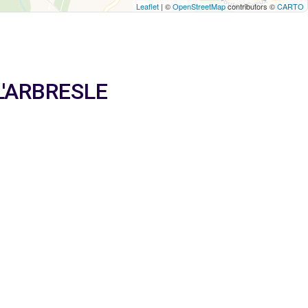
Leaflet
| ©
OpenStreetMap
contributors ©
CARTO
 L'ARBRESLE