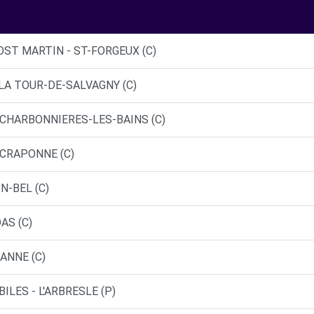
ST MARTIN - ST-FORGEUX (C)
 LA TOUR-DE-SALVAGNY (C)
- CHARBONNIERES-LES-BAINS (C)
 CRAPONNE (C)
N-BEL (C)
AS (C)
ANNE (C)
LES - L'ARBRESLE (P)