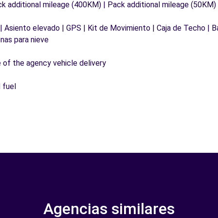
ck additional mileage (400KM) | Pack additional mileage (50KM)
 | Asiento elevado | GPS | Kit de Movimiento | Caja de Techo | B
nas para nieve
e of the agency vehicle delivery
 fuel
Agencias similares