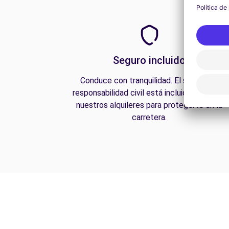
Seguro incluido
Conduce con tranquilidad. El seguro de
responsabilidad civil está incluido en todos
nuestros alquileres para protegerte en la
carretera.