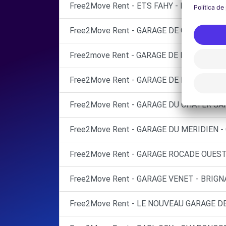
Free2Move Rent - ETS FAHY - FRANCHEVIL
Free2Move Rent - GARAGE DE GADAGNE - 
Free2move Rent - GARAGE DE LA DEMI LUN
Free2Move Rent - GARAGE DE LA PLAINE -
Free2Move Rent - GARAGE DU CHATER SAR
Free2Move Rent - GARAGE DU MERIDIEN -
Free2Move Rent - GARAGE ROCADE OUEST 
Free2Move Rent - GARAGE VENET - BRIGNA
Free2Move Rent - LE NOUVEAU GARAGE DE