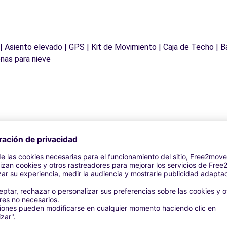
 | Asiento elevado | GPS | Kit de Movimiento | Caja de Techo | B
nas para nieve
Agencias similares