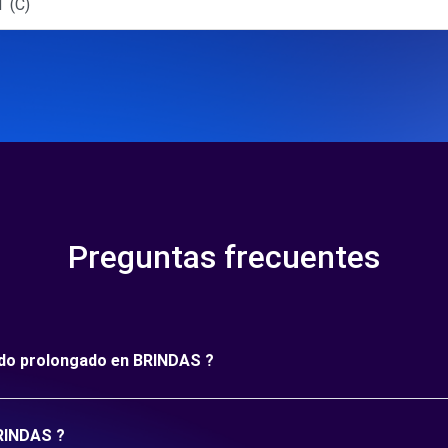
 (C)
Preguntas frecuentes
íodo prolongado en BRINDAS ?
BRINDAS ?