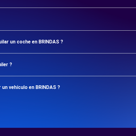
quilar un coche en BRINDAS ?
iler ?
r un vehículo en BRINDAS ?