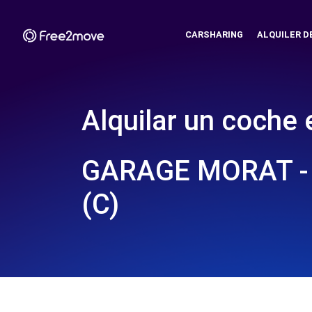
CARSHARING
ALQUILER D
Alquilar un coche 
GARAGE MORAT -
(C)