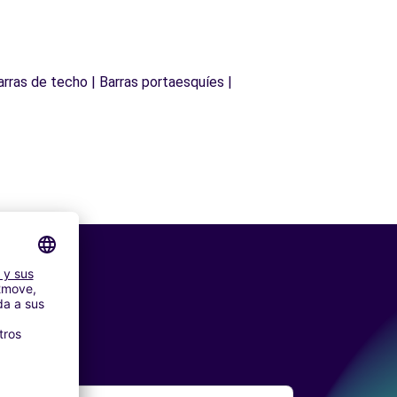
arras de techo | Barras portaesquíes |