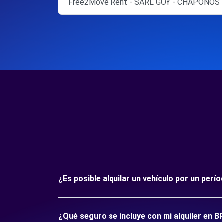
Free2Move Rent - SARL GOY - CHAPONOST
¿Es posible alquilar un vehículo por un per
¿Qué seguro se incluye con mi alquiler en 