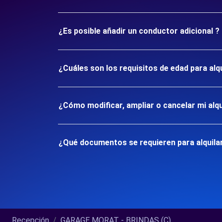
¿Es posible añadir un conductor adicional ?
¿Cuáles son los requisitos de edad para al
¿Cómo modificar, ampliar o cancelar mi alqu
¿Qué documentos se requieren para alquila
Recepción
GARAGE MORAT - BRINDAS (C)