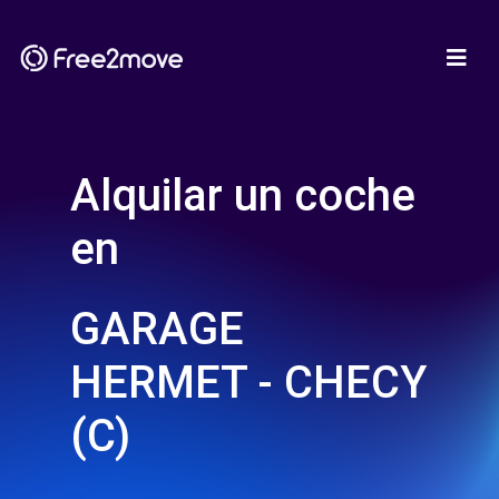
Alquilar un coche
en
GARAGE
HERMET - CHECY
(C)