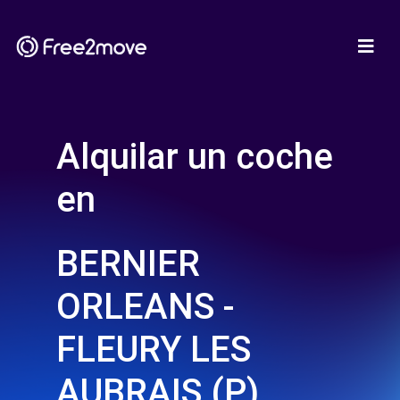
Alquilar un coche
en
BERNIER
ORLEANS -
FLEURY LES
AUBRAIS (P)