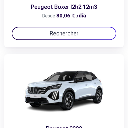
Peugeot Boxer l2h2 12m3
80,06 € /día
Desde
Rechercher