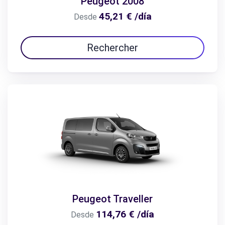
Peugeot 2008
45,21 € /día
Desde
Rechercher
Peugeot Traveller
114,76 € /día
Desde