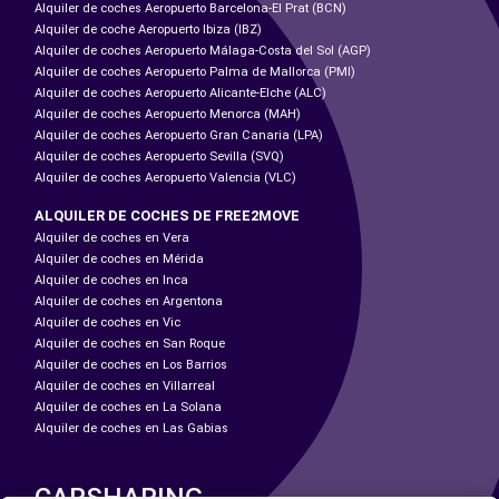
Alquiler de coches Aeropuerto Barcelona-El Prat (BCN)
Alquiler de coche Aeropuerto Ibiza (IBZ)
Alquiler de coches Aeropuerto Málaga-Costa del Sol (AGP)
Alquiler de coches Aeropuerto Palma de Mallorca (PMI)
Alquiler de coches Aeropuerto Alicante-Elche (ALC)
Alquiler de coches Aeropuerto Menorca (MAH)
Alquiler de coches Aeropuerto Gran Canaria (LPA)
Alquiler de coches Aeropuerto Sevilla (SVQ)
Alquiler de coches Aeropuerto Valencia (VLC)
ALQUILER DE COCHES DE FREE2MOVE
Alquiler de coches en Vera
Alquiler de coches en Mérida
Alquiler de coches en Inca
Alquiler de coches en Argentona
Alquiler de coches en Vic
Alquiler de coches en San Roque
Alquiler de coches en Los Barrios
Alquiler de coches en Villarreal
Alquiler de coches en La Solana
Alquiler de coches en Las Gabias
CARSHARING