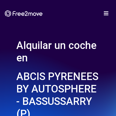
Alquilar un coche
en
ABCIS PYRENEES
BY AUTOSPHERE
- BASSUSSARRY
(P)