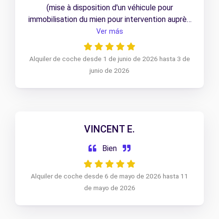
(mise à disposition d'un véhicule pour
immobilisation du mien pour intervention auprès
de mon concessionnaire) avec seulement 5
Ver más
minutes de délai entre la demande de ma
compagnie et mon arrivée sur site ! Bravo pour
Alquiler de coche desde 1 de junio de 2026 hasta 3 de
la réactivité :
junio de 2026
VINCENT E.
Bien
Alquiler de coche desde 6 de mayo de 2026 hasta 11
de mayo de 2026