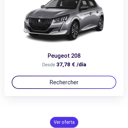
Peugeot 208
37,78 € /día
Desde
Rechercher
Ver oferta