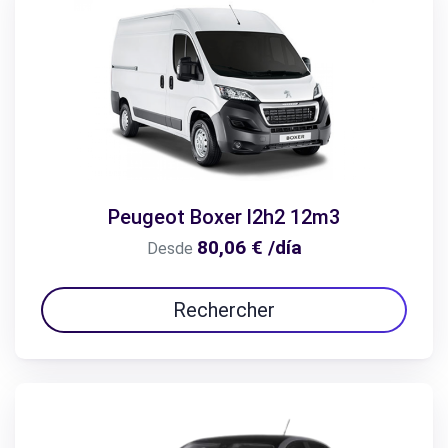
Peugeot Boxer l2h2 12m3
80,06 € /día
Desde
Rechercher