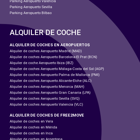
Parking Aeropuerto Valencia
Parking Aeropuerto Sevilla
Parking Aeropuerto Bilbao
ALQUILER DE COCHE
ALQUILER DE COCHES EN AEROPUERTOS
Alquiler de coches Aeropuerto Madrid (MAD)
Alquiler de coches Aeropuerto Barcelona-El Prat (BCN)
Alquiler de coche Aeropuerto Ibiza (IBZ)
Alquiler de coches Aeropuerto Málaga-Costa del Sol (AGP)
Alquiler de coches Aeropuerto Palma de Mallorca (PMI)
Alquiler de coches Aeropuerto Alicante-Elche (ALC)
Alquiler de coches Aeropuerto Menorca (MAH)
Alquiler de coches Aeropuerto Gran Canaria (LPA)
Alquiler de coches Aeropuerto Sevilla (SVQ)
Alquiler de coches Aeropuerto Valencia (VLC)
ALQUILER DE COCHES DE FREE2MOVE
Alquiler de coches en Vera
Alquiler de coches en Mérida
Alquiler de coches en Inca
Alquiler de coches en Argentona