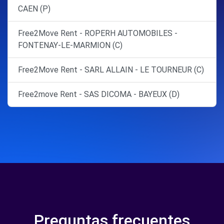
CAEN (P)
Free2Move Rent - ROPERH AUTOMOBILES -
FONTENAY-LE-MARMION (C)
Free2Move Rent - SARL ALLAIN - LE TOURNEUR (C)
Free2move Rent - SAS DICOMA - BAYEUX (D)
Preguntas frecuentes