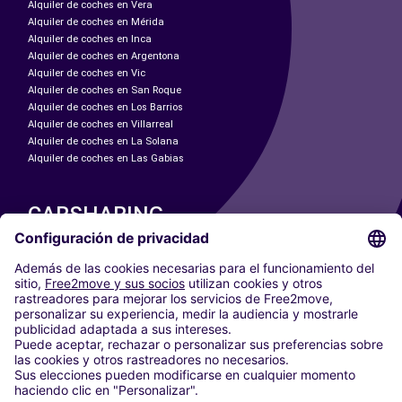
Alquiler de coches en Vera
Alquiler de coches en Mérida
Alquiler de coches en Inca
Alquiler de coches en Argentona
Alquiler de coches en Vic
Alquiler de coches en San Roque
Alquiler de coches en Los Barrios
Alquiler de coches en Villarreal
Alquiler de coches en La Solana
Alquiler de coches en Las Gabias
CARSHARING
NUESTRAS CIUDADES
Paris
Madrid
Washington DC
Milán
Roma
Turín
Viena
Berlín