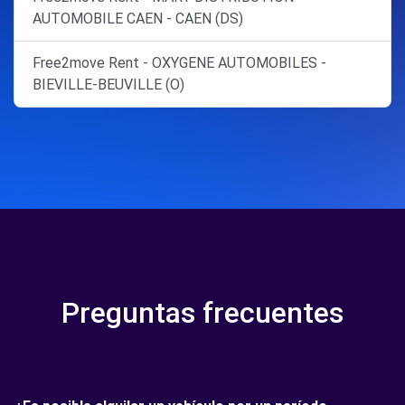
AUTOMOBILE CAEN - CAEN (DS)
Free2move Rent - OXYGENE AUTOMOBILES -
BIEVILLE-BEUVILLE (O)
Preguntas frecuentes