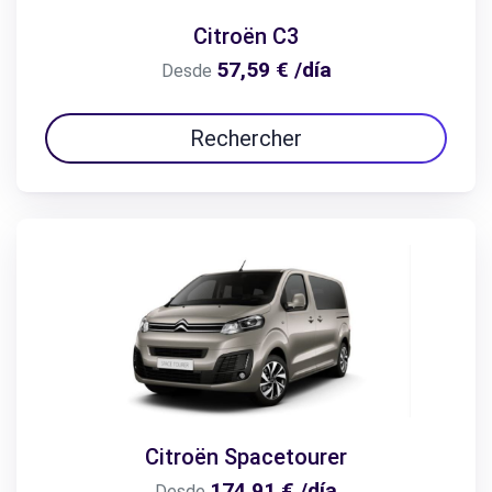
Citroën C3
57,59 € /día
Desde
Rechercher
Citroën Spacetourer
174,91 € /día
Desde