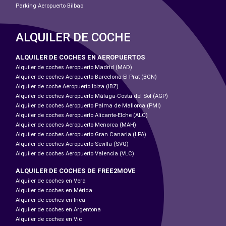
Parking Aeropuerto Bilbao
ALQUILER DE COCHE
ALQUILER DE COCHES EN AEROPUERTOS
Alquiler de coches Aeropuerto Madrid (MAD)
Alquiler de coches Aeropuerto Barcelona-El Prat (BCN)
Alquiler de coche Aeropuerto Ibiza (IBZ)
Alquiler de coches Aeropuerto Málaga-Costa del Sol (AGP)
Alquiler de coches Aeropuerto Palma de Mallorca (PMI)
Alquiler de coches Aeropuerto Alicante-Elche (ALC)
Alquiler de coches Aeropuerto Menorca (MAH)
Alquiler de coches Aeropuerto Gran Canaria (LPA)
Alquiler de coches Aeropuerto Sevilla (SVQ)
Alquiler de coches Aeropuerto Valencia (VLC)
ALQUILER DE COCHES DE FREE2MOVE
Alquiler de coches en Vera
Alquiler de coches en Mérida
Alquiler de coches en Inca
Alquiler de coches en Argentona
Alquiler de coches en Vic