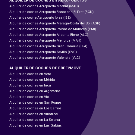
ALQUILER DE COCHES EN AEROPUERTOS
Alquiler de coches Aeropuerto Madrid (MAD)
Alquiler de coches Aeropuerto Barcelona-El Prat (BCN)
Alquiler de coche Aeropuerto Ibiza (IBZ)
Alquiler de coches Aeropuerto Málaga-Costa del Sol (AGP)
Alquiler de coches Aeropuerto Palma de Mallorca (PMI)
Alquiler de coches Aeropuerto Alicante-Elche (ALC)
Alquiler de coches Aeropuerto Menorca (MAH)
Alquiler de coches Aeropuerto Gran Canaria (LPA)
Alquiler de coches Aeropuerto Sevilla (SVQ)
Alquiler de coches Aeropuerto Valencia (VLC)
ALQUILER DE COCHES DE FREE2MOVE
Alquiler de coches en Vera
Alquiler de coches en Mérida
Alquiler de coches en Inca
Alquiler de coches en Argentona
Alquiler de coches en Vic
Alquiler de coches en San Roque
Alquiler de coches en Los Barrios
Alquiler de coches en Villarreal
Alquiler de coches en La Solana
Alquiler de coches en Las Gabias