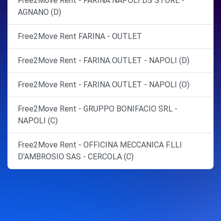
Free2Move Rent - FARINA NAPOLI DS STORE -
AGNANO (D)
Free2Move Rent FARINA - OUTLET
Free2Move Rent - FARINA OUTLET - NAPOLI (D)
Free2Move Rent - FARINA OUTLET - NAPOLI (O)
Free2Move Rent - GRUPPO BONIFACIO SRL -
NAPOLI (C)
Free2Move Rent - OFFICINA MECCANICA F.LLI
D'AMBROSIO SAS - CERCOLA (C)