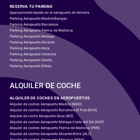
RESERVA TU PARKING
Aparcamiento barato en el aeropuerto de Almeria
Parking Aeropuerto Madrid-Barajas
Parking Aeropuerto Barcelona
Parking Aeropuerto Palma de Mallorca
Parking Aeropuerto Malaga
Parking Aeropuerto Alicante
Parking Aeropuerto Ibiza
Parking Aeropuerto Valencia
Parking Aeropuerto Sevilla
Parking Aeropuerto Bilbao
ALQUILER DE COCHE
ALQUILER DE COCHES EN AEROPUERTOS
Alquiler de coches Aeropuerto Madrid (MAD)
Alquiler de coches Aeropuerto Barcelona-El Prat (BCN)
Alquiler de coche Aeropuerto Ibiza (IBZ)
Alquiler de coches Aeropuerto Málaga-Costa del Sol (AGP)
Alquiler de coches Aeropuerto Palma de Mallorca (PMI)
Alquiler de coches Aeropuerto Alicante-Elche (ALC)
Alquiler de coches Aeropuerto Menorca (MAH)