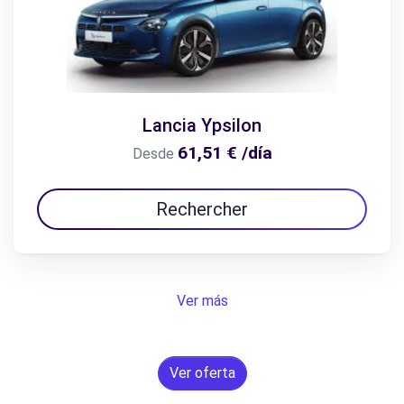
Lancia Ypsilon
61,51 € /día
Desde
Rechercher
Ver más
Ver oferta