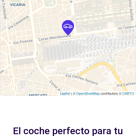
Leaflet
| ©
OpenStreetMap
contributors ©
CARTO
El coche perfecto para tu