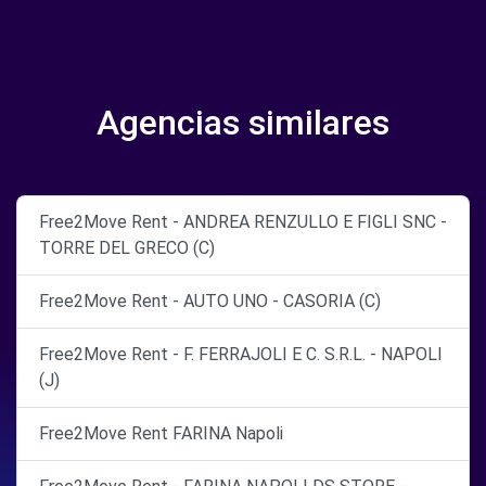
Agencias similares
Free2Move Rent - ANDREA RENZULLO E FIGLI SNC -
TORRE DEL GRECO (C)
Free2Move Rent - AUTO UNO - CASORIA (C)
Free2Move Rent - F. FERRAJOLI E C. S.R.L. - NAPOLI
(J)
Free2Move Rent FARINA Napoli