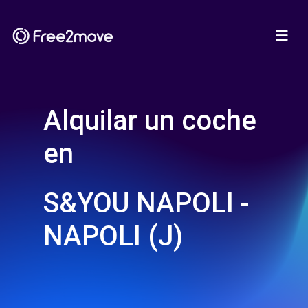
Alquilar un coche
en
S&YOU NAPOLI -
NAPOLI (J)