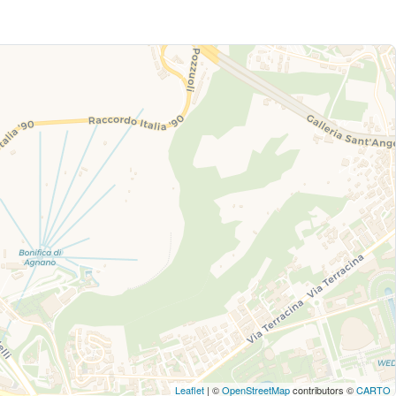
Leaflet
| ©
OpenStreetMap
contributors ©
CARTO