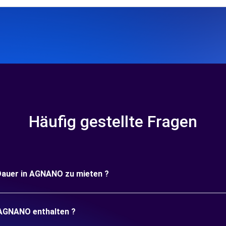
Häufig gestellte Fragen
e Dauer in AGNANO zu mieten ?
n AGNANO enthalten ?