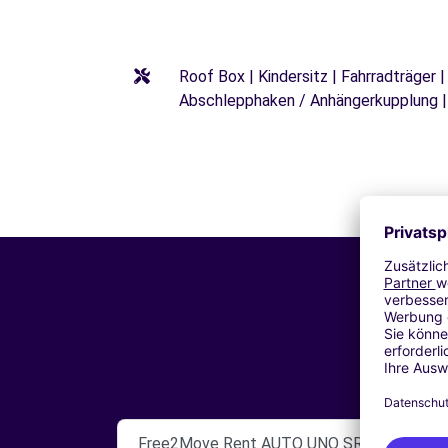
Roof Box | Kindersitz | Fahrradträger 
Abschlepphaken / Anhängerkupplung |
Free2Move Rent AUTO UNO SRL Pozzuoli (