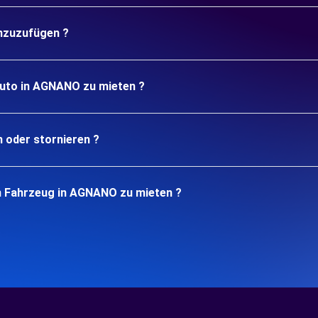
inzuzufügen ?
Auto in AGNANO zu mieten ?
n oder stornieren ?
n Fahrzeug in AGNANO zu mieten ?