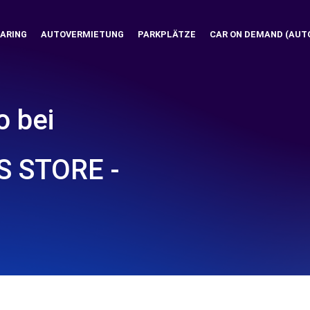
ARING
AUTOVERMIETUNG
PARKPLÄTZE
CAR ON DEMAND (AUT
o bei
S STORE -