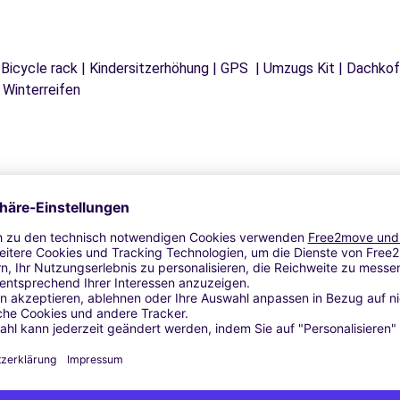
| Bicycle rack | Kindersitzerhöhung | GPS | Umzugs Kit | Dachkof
 Winterreifen
Ähnliche Agenturen
NA)