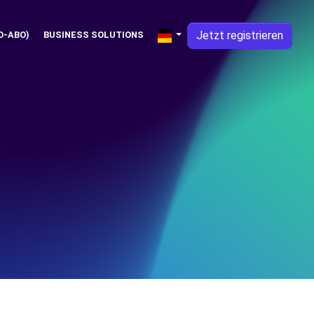
Jetzt registrieren
O-ABO)
BUSINESS SOLUTIONS