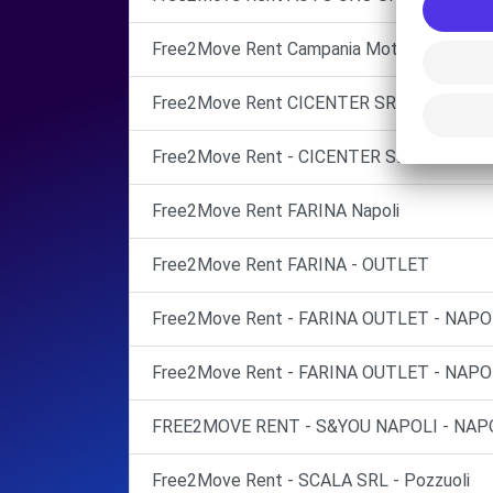
Free2Move Rent Campania Motori POZZUO
Free2Move Rent CICENTER SRL
Free2Move Rent - CICENTER SRL - POZZUO
Free2Move Rent FARINA Napoli
Free2Move Rent FARINA - OUTLET
Free2Move Rent - FARINA OUTLET - NAPOL
Free2Move Rent - FARINA OUTLET - NAPOL
FREE2MOVE RENT - S&YOU NAPOLI - NAPO
Free2Move Rent - SCALA SRL - Pozzuoli