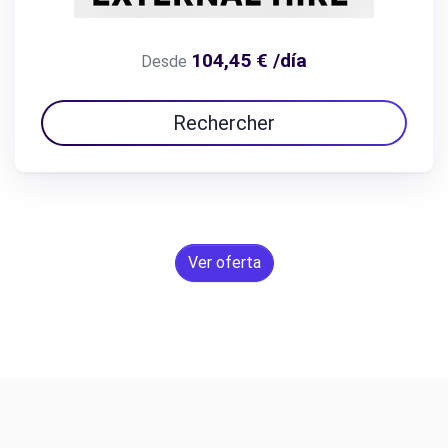
104,45 € /día
Desde
Rechercher
Ver oferta