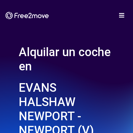
Alquilar un coche
en
EVANS
HALSHAW
NEWPORT -
NEWPORT (V)