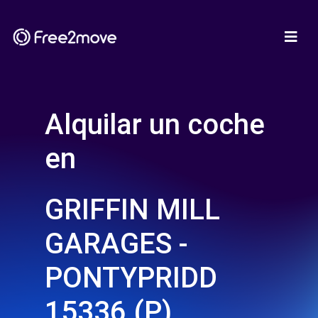
Alquilar un coche
en
GRIFFIN MILL
GARAGES -
PONTYPRIDD
15336 (P)