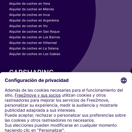
Alquiler de coches en Vera
Alquiler de coches en Mérida
Alquiler de coches en Inca
Alquiler de coches en Argentona
Alquiler de coches en Vic
Alquiler de coches en San Roque
Alquiler de coches en Los Barrios
Alquiler de coches en Villarreal
Alquiler de coches en La Solana
Alquiler de coches en Las Gabias
CARSHARING
NUESTRAS CIUDADES
Paris
Madrid
Washington DC
Milán
Roma
Turín
Viena
Berlín