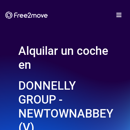
Alquilar un coche
en
DONNELLY
GROUP -
NEWTOWNABBEY
(V)