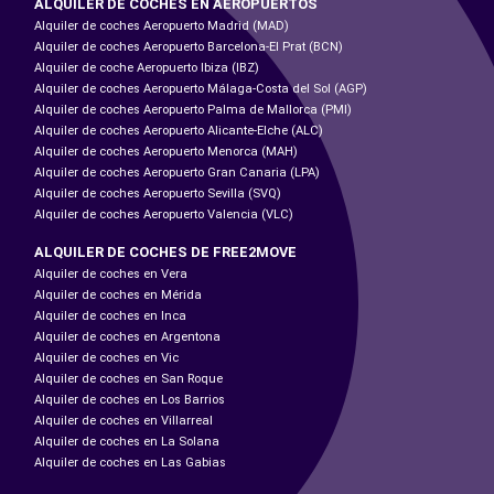
ALQUILER DE COCHES EN AEROPUERTOS
Alquiler de coches Aeropuerto Madrid (MAD)
Alquiler de coches Aeropuerto Barcelona-El Prat (BCN)
Alquiler de coche Aeropuerto Ibiza (IBZ)
Alquiler de coches Aeropuerto Málaga-Costa del Sol (AGP)
Alquiler de coches Aeropuerto Palma de Mallorca (PMI)
Alquiler de coches Aeropuerto Alicante-Elche (ALC)
Alquiler de coches Aeropuerto Menorca (MAH)
Alquiler de coches Aeropuerto Gran Canaria (LPA)
Alquiler de coches Aeropuerto Sevilla (SVQ)
Alquiler de coches Aeropuerto Valencia (VLC)
ALQUILER DE COCHES DE FREE2MOVE
Alquiler de coches en Vera
Alquiler de coches en Mérida
Alquiler de coches en Inca
Alquiler de coches en Argentona
Alquiler de coches en Vic
Alquiler de coches en San Roque
Alquiler de coches en Los Barrios
Alquiler de coches en Villarreal
Alquiler de coches en La Solana
Alquiler de coches en Las Gabias