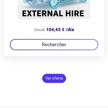
104,45 € /día
Desde
Rechercher
Ver oferta