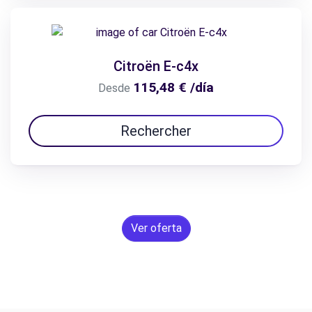
Citroën E-c4x
115,48 € /día
Desde
Rechercher
Ver oferta