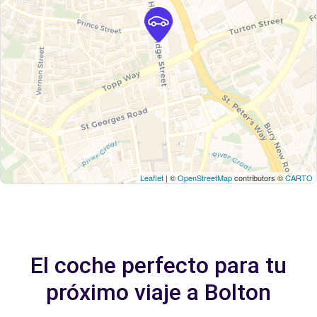
Leaflet
| ©
OpenStreetMap
contributors ©
CARTO
El coche perfecto para tu
próximo viaje a Bolton