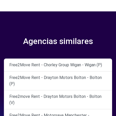
Agencias similares
Free2Move Rent - Chorley Group Wigan - Wigan (P)
Free2Move Rent - Drayton Motors Bolton - Bolton
(P)
Free2move Rent - Drayton Motors Bolton - Bolton
(V)
Free2Move Rent - Motorsave Manchester -