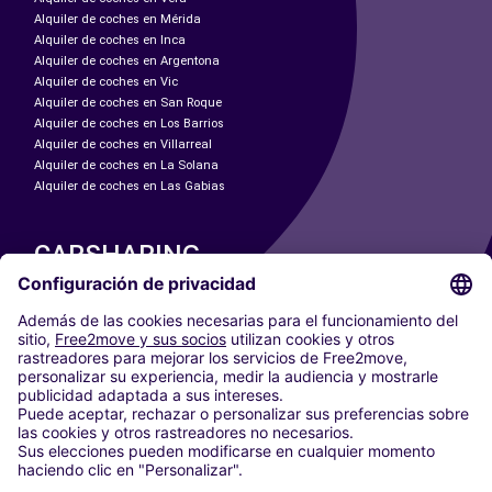
Alquiler de coches en Mérida
Alquiler de coches en Inca
Alquiler de coches en Argentona
Alquiler de coches en Vic
Alquiler de coches en San Roque
Alquiler de coches en Los Barrios
Alquiler de coches en Villarreal
Alquiler de coches en La Solana
Alquiler de coches en Las Gabias
CARSHARING
NUESTRAS CIUDADES
Paris
Madrid
Washington DC
Milán
Roma
Turín
Viena
Berlín
Colonia