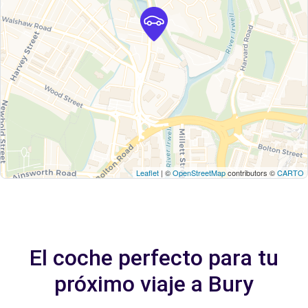
Leaflet
| ©
OpenStreetMap
contributors ©
CARTO
El coche perfecto para tu
próximo viaje a Bury