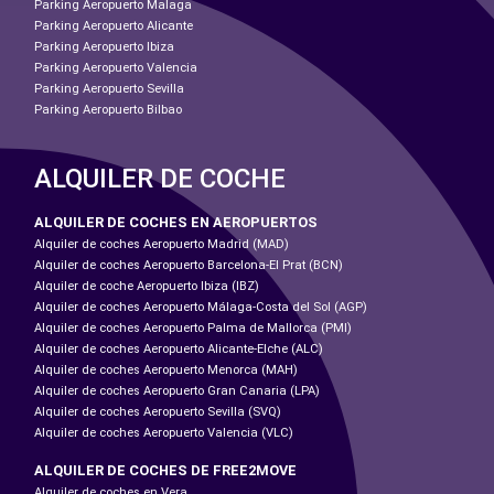
Parking Aeropuerto Malaga
Parking Aeropuerto Alicante
Parking Aeropuerto Ibiza
Parking Aeropuerto Valencia
Parking Aeropuerto Sevilla
Parking Aeropuerto Bilbao
ALQUILER DE COCHE
ALQUILER DE COCHES EN AEROPUERTOS
Alquiler de coches Aeropuerto Madrid (MAD)
Alquiler de coches Aeropuerto Barcelona-El Prat (BCN)
Alquiler de coche Aeropuerto Ibiza (IBZ)
Alquiler de coches Aeropuerto Málaga-Costa del Sol (AGP)
Alquiler de coches Aeropuerto Palma de Mallorca (PMI)
Alquiler de coches Aeropuerto Alicante-Elche (ALC)
Alquiler de coches Aeropuerto Menorca (MAH)
Alquiler de coches Aeropuerto Gran Canaria (LPA)
Alquiler de coches Aeropuerto Sevilla (SVQ)
Alquiler de coches Aeropuerto Valencia (VLC)
ALQUILER DE COCHES DE FREE2MOVE
Alquiler de coches en Vera