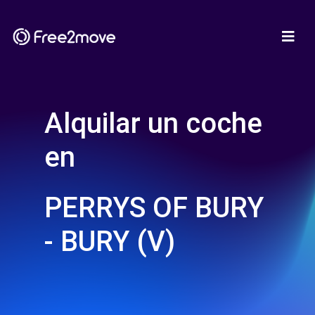
Alquilar un coche
en
PERRYS OF BURY
- BURY (V)