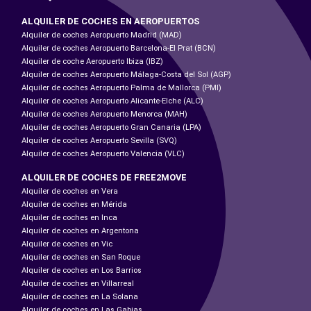
ALQUILER DE COCHES EN AEROPUERTOS
Alquiler de coches Aeropuerto Madrid (MAD)
Alquiler de coches Aeropuerto Barcelona-El Prat (BCN)
Alquiler de coche Aeropuerto Ibiza (IBZ)
Alquiler de coches Aeropuerto Málaga-Costa del Sol (AGP)
Alquiler de coches Aeropuerto Palma de Mallorca (PMI)
Alquiler de coches Aeropuerto Alicante-Elche (ALC)
Alquiler de coches Aeropuerto Menorca (MAH)
Alquiler de coches Aeropuerto Gran Canaria (LPA)
Alquiler de coches Aeropuerto Sevilla (SVQ)
Alquiler de coches Aeropuerto Valencia (VLC)
ALQUILER DE COCHES DE FREE2MOVE
Alquiler de coches en Vera
Alquiler de coches en Mérida
Alquiler de coches en Inca
Alquiler de coches en Argentona
Alquiler de coches en Vic
Alquiler de coches en San Roque
Alquiler de coches en Los Barrios
Alquiler de coches en Villarreal
Alquiler de coches en La Solana
Alquiler de coches en Las Gabias