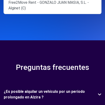
Free2Move Rent - GONZALO JUAN MASIA, S.L. -
Alginet (C)
Preguntas frecuentes
¿Es posible alquilar un vehículo por un período
prolongado en Alzira ?