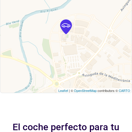
Leaflet
| ©
OpenStreetMap
contributors ©
CARTO
El coche perfecto para tu