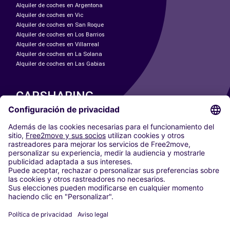
Alquiler de coches en Argentona
Alquiler de coches en Vic
Alquiler de coches en San Roque
Alquiler de coches en Los Barrios
Alquiler de coches en Villarreal
Alquiler de coches en La Solana
Alquiler de coches en Las Gabias
CARSHARING
NUESTRAS CIUDADES
Paris
Madrid
Washington DC
Milán
Roma
Turín
Viena
Berlín
Colonia
Düsseldorf
Fráncfort