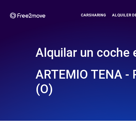
CARSHARING
ALQUILER D
Alquilar un coche 
ARTEMIO TENA - 
(O)