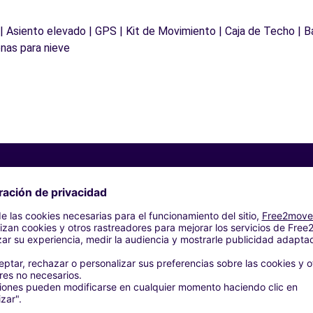
 | Asiento elevado | GPS | Kit de Movimiento | Caja de Techo | B
nas para nieve
Agencias similares
 Aldaya (O)