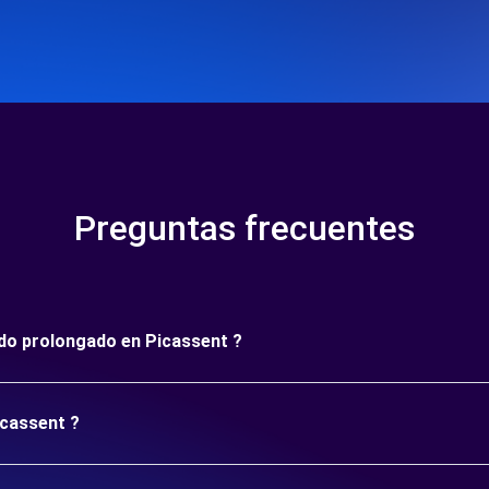
Preguntas frecuentes
íodo prolongado en Picassent ?
icassent ?