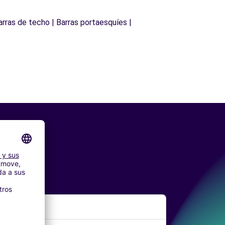
arras de techo | Barras portaesquíes |