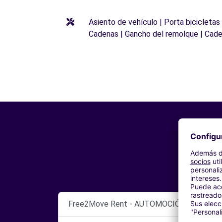
Asiento de vehículo | Porta bicicletas
Cadenas | Gancho del remolque | Cade
Free2Move Rent - AUTOMOCIÓN BASTIDA -