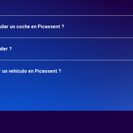
uilar un coche en Picassent ?
iler ?
 un vehículo en Picassent ?