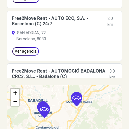
Free2Move Rent - AUTO ECO, S.A. -
2.0
Barcelona (C) 24/7
km
SAN ADRIAN, 72
Barcelona, 8030
Ver agencia
Free2Move Rent - AUTOMOCIÓ BADALONA
3.8
CRC3, S.L.. - Badalona (C)
km
Carrer de l'Acer
+
Badalona, 8915
−
Ver agencia
Free2move Rent - AUTOMOCIÓ BADALONA
3.8