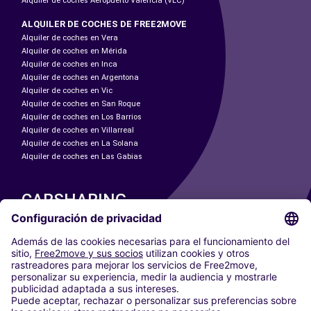
Alquiler de coches Aeropuerto Valencia (VLC)
ALQUILER DE COCHES DE FREE2MOVE
Alquiler de coches en Vera
Alquiler de coches en Mérida
Alquiler de coches en Inca
Alquiler de coches en Argentona
Alquiler de coches en Vic
Alquiler de coches en San Roque
Alquiler de coches en Los Barrios
Alquiler de coches en Villarreal
Alquiler de coches en La Solana
Alquiler de coches en Las Gabias
CARSHARING
NUESTRAS CIUDADES
Paris
Madrid
Washington DC
Milán
Roma
Turín