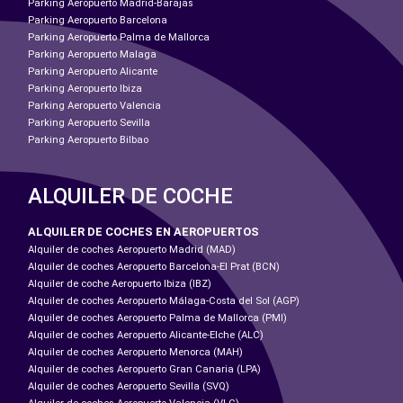
Parking Aeropuerto Madrid-Barajas
Parking Aeropuerto Barcelona
Parking Aeropuerto Palma de Mallorca
Parking Aeropuerto Malaga
Parking Aeropuerto Alicante
Parking Aeropuerto Ibiza
Parking Aeropuerto Valencia
Parking Aeropuerto Sevilla
Parking Aeropuerto Bilbao
ALQUILER DE COCHE
ALQUILER DE COCHES EN AEROPUERTOS
Alquiler de coches Aeropuerto Madrid (MAD)
Alquiler de coches Aeropuerto Barcelona-El Prat (BCN)
Alquiler de coche Aeropuerto Ibiza (IBZ)
Alquiler de coches Aeropuerto Málaga-Costa del Sol (AGP)
Alquiler de coches Aeropuerto Palma de Mallorca (PMI)
Alquiler de coches Aeropuerto Alicante-Elche (ALC)
Alquiler de coches Aeropuerto Menorca (MAH)
Alquiler de coches Aeropuerto Gran Canaria (LPA)
Alquiler de coches Aeropuerto Sevilla (SVQ)