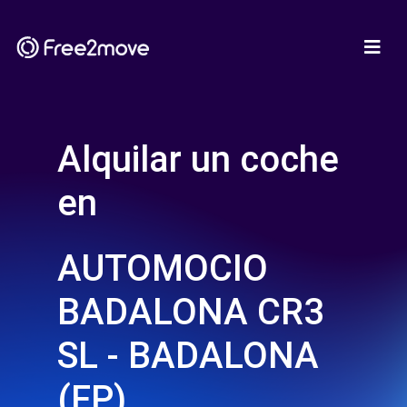
Alquilar un coche
en
AUTOMOCIO
BADALONA CR3
SL - BADALONA
(FP)