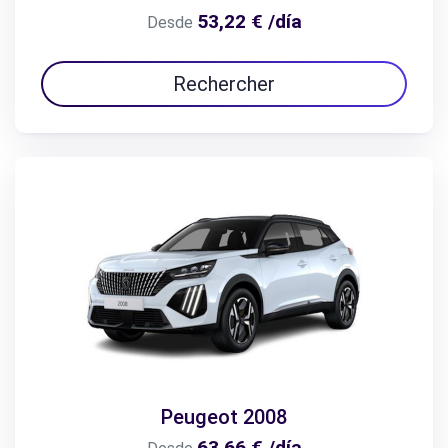
53,22 € /día
Desde
Rechercher
Peugeot 2008
63,66 € /día