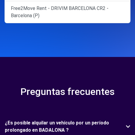
Free2Move Rent - DRIVIM BARCELONA CR2 -
Barcelona (P)
Preguntas frecuentes
¿Es posible alquilar un vehículo por un período
prolongado en BADALONA ?