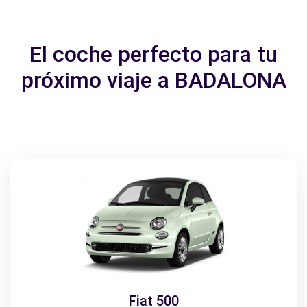
El coche perfecto para tu
próximo viaje a BADALONA
Fiat 500