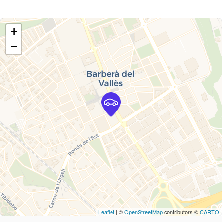
+
−
Leaflet
| ©
OpenStreetMap
contributors ©
CARTO