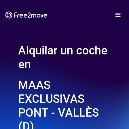
Alquilar un coche
en
MAAS
EXCLUSIVAS
PONT - VALLÈS
(D)