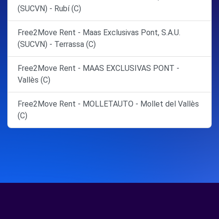
(SUCVN) - Rubí (C)
Free2Move Rent - Maas Exclusivas Pont, S.A.U.
(SUCVN) - Terrassa (C)
Free2Move Rent - MAAS EXCLUSIVAS PONT -
Vallès (C)
Free2Move Rent - MOLLETAUTO - Mollet del Vallès
(C)