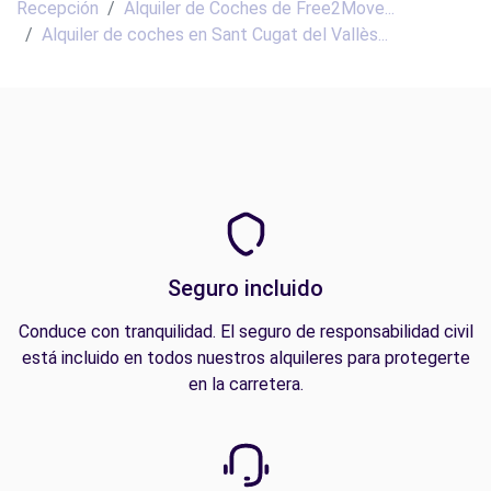
Recepción
Alquiler de Coches de Free2Move...
Alquiler de coches en Sant Cugat del Vallès...
Seguro incluido
Conduce con tranquilidad. El seguro de responsabilidad civil
está incluido en todos nuestros alquileres para protegerte
en la carretera.