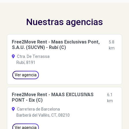
Nuestras agencias
Free2Move Rent - Maas Exclusivas Pont,
5.8
S.A.U. (SUCVN) - Rubí (C)
km
Ctra. De Terrassa
Rubí, 8191
Ver agencia
Free2Move Rent - MAAS EXCLUSIVAS
6.1
PONT - Eix (C)
km
Carretera de Barcelona
Barberà del Vallès, CT, 08210
Ver agencia