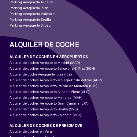
Parking Aeropuerto Alicante
Parking Aeropuerto Ibiza
Parking Aeropuerto Valencia
Parking Aeropuerto Sevilla
Parking Aeropuerto Bilbao
ALQUILER DE COCHE
ALQUILER DE COCHES EN AEROPUERTOS
Alquiler de coches Aeropuerto Madrid (MAD)
Alquiler de coches Aeropuerto Barcelona-El Prat (BCN)
Alquiler de coche Aeropuerto Ibiza (IBZ)
Alquiler de coches Aeropuerto Málaga-Costa del Sol (AGP)
Alquiler de coches Aeropuerto Palma de Mallorca (PMI)
Alquiler de coches Aeropuerto Alicante-Elche (ALC)
Alquiler de coches Aeropuerto Menorca (MAH)
Alquiler de coches Aeropuerto Gran Canaria (LPA)
Alquiler de coches Aeropuerto Sevilla (SVQ)
Alquiler de coches Aeropuerto Valencia (VLC)
ALQUILER DE COCHES DE FREE2MOVE
Alquiler de coches en Vera