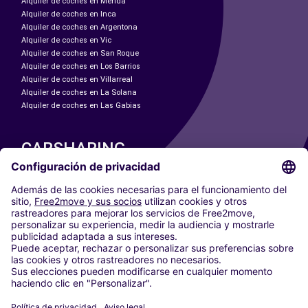
Alquiler de coches en Mérida
Alquiler de coches en Inca
Alquiler de coches en Argentona
Alquiler de coches en Vic
Alquiler de coches en San Roque
Alquiler de coches en Los Barrios
Alquiler de coches en Villarreal
Alquiler de coches en La Solana
Alquiler de coches en Las Gabias
CARSHARING
NUESTRAS CIUDADES
Paris
Madrid
Washington DC
Milán
Roma
Turín
Viena
Berlín
Colonia
Düsseldorf