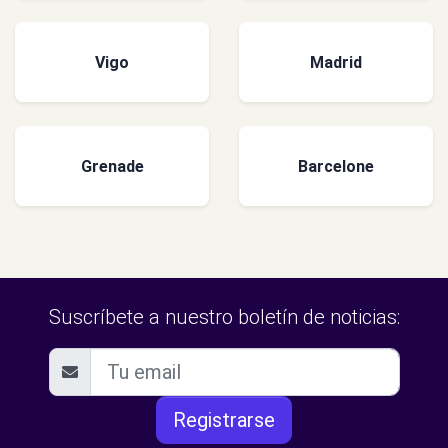
Vigo
Madrid
Grenade
Barcelone
Suscríbete a nuestro boletín de noticias:
Registrarse