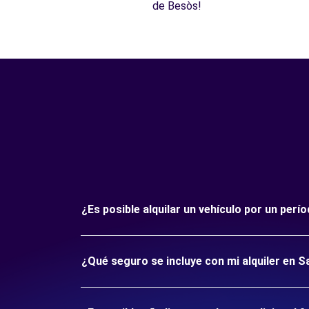
de Besòs!
¿Es posible alquilar un vehículo por un per
¿Qué seguro se incluye con mi alquiler en S