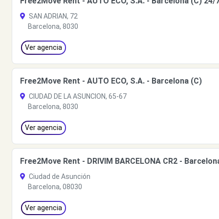
Free2Move Rent - AUTO ECO, S.A. - Barcelona (C) 24/
SAN ADRIAN, 72
Barcelona, 8030
Ver agencia
Free2Move Rent - AUTO ECO, S.A. - Barcelona (C)
CIUDAD DE LA ASUNCION, 65-67
Barcelona, 8030
Ver agencia
Free2Move Rent - DRIVIM BARCELONA CR2 - Barcelona
Ciudad de Asunción
Barcelona, 08030
Ver agencia