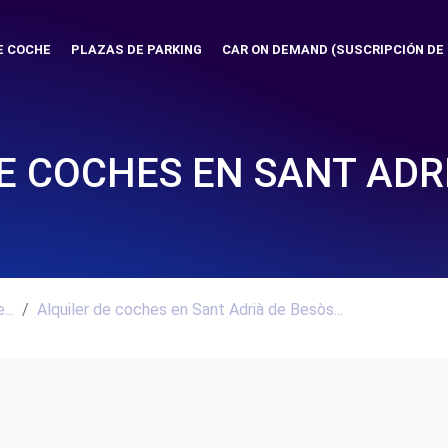
E COCHE
PLAZAS DE PARKING
CAR ON DEMAND (SUSCRIPCIÓN DE
E COCHES EN SANT ADR
..
Alquiler de coches en Sant Adrià de Besòs...