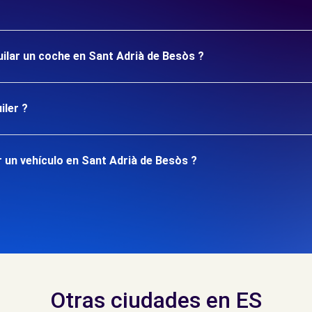
uilar un coche en Sant Adrià de Besòs ?
iler ?
 un vehículo en Sant Adrià de Besòs ?
Otras ciudades en ES