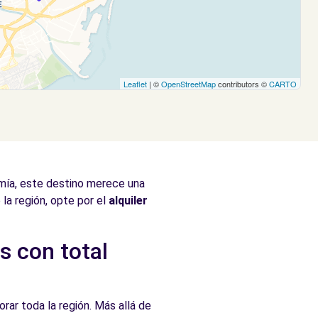
Leaflet
| ©
OpenStreetMap
contributors ©
CARTO
mía, este destino merece una
la región, opte por el
alquiler
s con total
rar toda la región. Más allá de