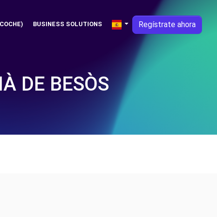
Regístrate ahora
 COCHE)
BUSINESS SOLUTIONS
IÀ DE BESÒS