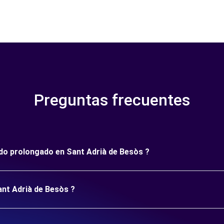
Preguntas frecuentes
íodo prolongado en Sant Adrià de Besòs ?
ant Adrià de Besòs ?