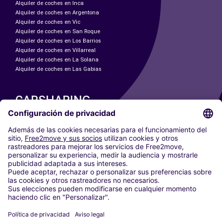
Alquiler de coches en Inca
Alquiler de coches en Argentona
Alquiler de coches en Vic
Alquiler de coches en San Roque
Alquiler de coches en Los Barrios
Alquiler de coches en Villarreal
Alquiler de coches en La Solana
Alquiler de coches en Las Gabias
CARSHARING
NUESTRAS CIUDADES
Paris
Madrid
Washington DC
Milán
Roma
Turín
Viena
Berlín
Colonia
Düsseldorf