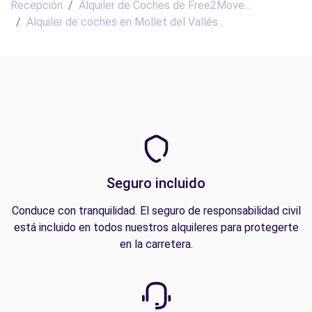
Recepción
Alquiler de Coches de Free2Move...
Alquiler de coches en Mollet del Vallès...
Seguro incluido
Conduce con tranquilidad. El seguro de responsabilidad civil
está incluido en todos nuestros alquileres para protegerte
en la carretera.