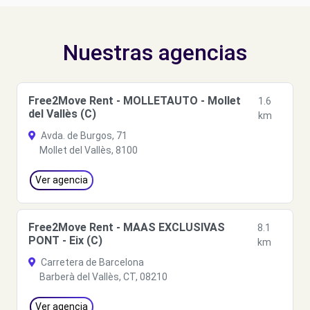
Nuestras agencias
Free2Move Rent - MOLLETAUTO - Mollet
1.6
del Vallès (C)
km
Avda. de Burgos, 71
Mollet del Vallès, 8100
Ver agencia
Free2Move Rent - MAAS EXCLUSIVAS
8.1
PONT - Eix (C)
km
Carretera de Barcelona
Barberà del Vallès, CT, 08210
Ver agencia