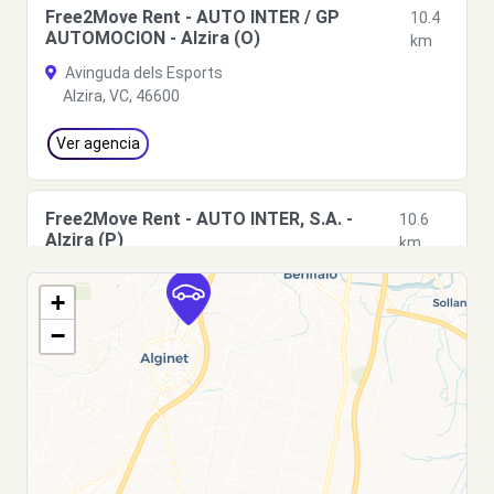
Free2Move Rent - AUTO INTER / GP
10.4
AUTOMOCION - Alzira (O)
km
Avinguda dels Esports
Alzira, VC, 46600
Ver agencia
Free2Move Rent - AUTO INTER, S.A. -
10.6
Alzira (P)
km
Avinguda dels Esports
+
Alzira, VC, 46600
−
Ver agencia