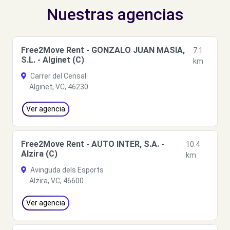
Nuestras agencias
Free2Move Rent - GONZALO JUAN MASIA,
7.1
S.L. - Alginet (C)
km
Carrer del Censal
Alginet, VC, 46230
Ver agencia
Free2Move Rent - AUTO INTER, S.A. -
10.4
Alzira (C)
km
Avinguda dels Esports
Alzira, VC, 46600
Ver agencia