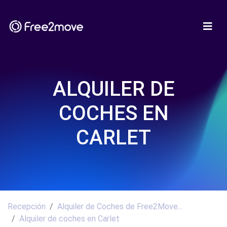
ALQUILER DE
COCHES EN
CARLET
Recepción
Alquiler de Coches de Free2Move...
Alquiler de coches en Carlet