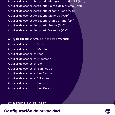
Alquiler de coches Aeropuerto Málaga-Costa del Sol (AGP)
Alquiler de coches Aeropuerto Palma de Mallorca (PMI)
Alquiler de coches Aeropuerto Alicante-Elche (ALC)
Alquiler de coches Aeropuerto Menorca (MAH)
Alquiler de coches Aeropuerto Gran Canaria (LPA)
Alquiler de coches Aeropuerto Sevilla (SVQ)
Alquiler de coches Aeropuerto Valencia (VLC)
ALQUILER DE COCHES DE FREE2MOVE
Alquiler de coches en Vera
Alquiler de coches en Mérida
Alquiler de coches en Inca
Alquiler de coches en Argentona
Alquiler de coches en Vic
Alquiler de coches en San Roque
Alquiler de coches en Los Barrios
Alquiler de coches en Villarreal
Alquiler de coches en La Solana
Alquiler de coches en Las Gabias
CARSHARING
NUESTRAS CIUDADES