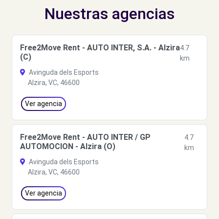
Nuestras agencias
Free2Move Rent - AUTO INTER, S.A. - Alzira
4.7
(C)
km
Avinguda dels Esports
Alzira, VC, 46600
Ver agencia
Free2Move Rent - AUTO INTER / GP
4.7
AUTOMOCION - Alzira (O)
km
Avinguda dels Esports
Alzira, VC, 46600
Ver agencia