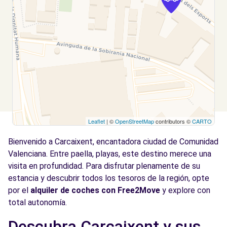
Leaflet
| ©
OpenStreetMap
contributors ©
CARTO
Bienvenido a Carcaixent, encantadora ciudad de Comunidad
Valenciana. Entre paella, playas, este destino merece una
visita en profundidad. Para disfrutar plenamente de su
estancia y descubrir todos los tesoros de la región, opte
por el
alquiler de coches con Free2Move
y explore con
total autonomía.
Descubra Carcaixent y sus