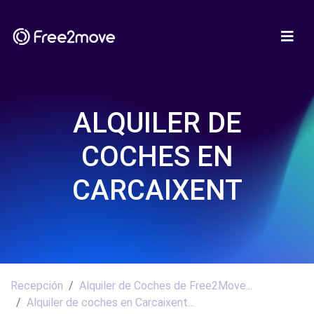
ALQUILER DE
COCHES EN
CARCAIXENT
Recepción
Alquiler de Coches de Free2Move...
Alquiler de coches en Carcaixent...