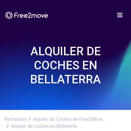
ALQUILER DE
COCHES EN
BELLATERRA
Recepción
Alquiler de Coches de Free2Move...
Alquiler de coches en Bellaterra...