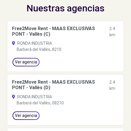
Nuestras agencias
Free2Move Rent - MAAS EXCLUSIVAS
2.4
PONT - Vallès (C)
km
RONDA INDUSTRIA
Barberá del Vallès, 8210
Ver agencia
Free2Move Rent - MAAS EXCLUSIVAS
2.4
PONT - Vallès (D)
km
RONDA INDUSTRIA
Barberá del Vallès, 08210
Ver agencia