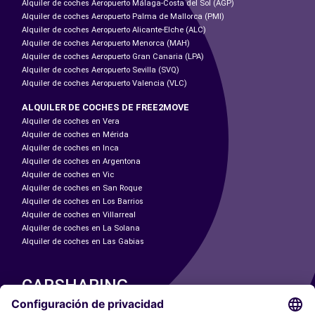
Alquiler de coches Aeropuerto Málaga-Costa del Sol (AGP)
Alquiler de coches Aeropuerto Palma de Mallorca (PMI)
Alquiler de coches Aeropuerto Alicante-Elche (ALC)
Alquiler de coches Aeropuerto Menorca (MAH)
Alquiler de coches Aeropuerto Gran Canaria (LPA)
Alquiler de coches Aeropuerto Sevilla (SVQ)
Alquiler de coches Aeropuerto Valencia (VLC)
ALQUILER DE COCHES DE FREE2MOVE
Alquiler de coches en Vera
Alquiler de coches en Mérida
Alquiler de coches en Inca
Alquiler de coches en Argentona
Alquiler de coches en Vic
Alquiler de coches en San Roque
Alquiler de coches en Los Barrios
Alquiler de coches en Villarreal
Alquiler de coches en La Solana
Alquiler de coches en Las Gabias
CARSHARING
NUESTRAS CIUDADES