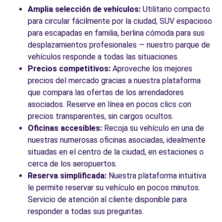
SAN ADRIAN, 72
Amplia selección de vehículos:
Utilitario compacto
Barcelona, 8030
para circular fácilmente por la ciudad, SUV espacioso
para escapadas en familia, berlina cómoda para sus
Ver agencia
desplazamientos profesionales — nuestro parque de
vehículos responde a todas las situaciones.
Precios competitivos:
Aproveche los mejores
Ver todas las agencias
precios del mercado gracias a nuestra plataforma
que compara las ofertas de los arrendadores
asociados. Reserve en línea en pocos clics con
precios transparentes, sin cargos ocultos.
Oficinas accesibles:
Recoja su vehículo en una de
nuestras numerosas oficinas asociadas, idealmente
situadas en el centro de la ciudad, en estaciones o
cerca de los aeropuertos.
Reserva simplificada:
Nuestra plataforma intuitiva
le permite reservar su vehículo en pocos minutos.
Servicio de atención al cliente disponible para
responder a todas sus preguntas.