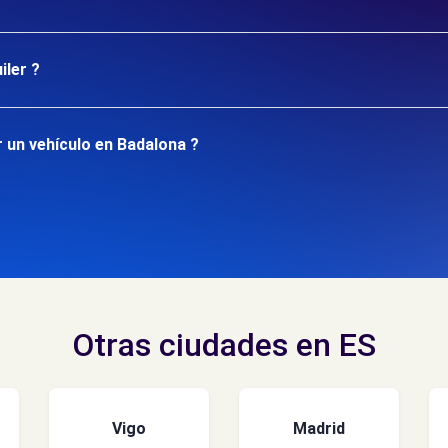
iler ?
 un vehículo en Badalona ?
Otras ciudades en ES
Vigo
Madrid