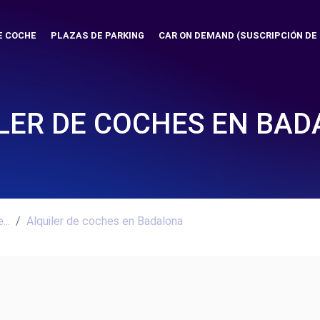
E COCHE
PLAZAS DE PARKING
CAR ON DEMAND (SUSCRIPCIÓN DE
LER DE COCHES EN BA
..
Alquiler de coches en Badalona