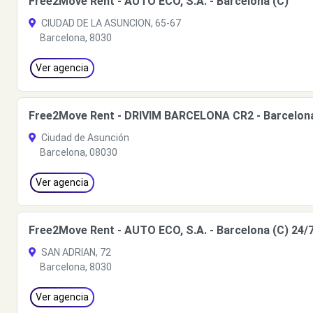
Free2Move Rent - AUTO ECO, S.A. - Barcelona (C)
CIUDAD DE LA ASUNCION, 65-67
Barcelona, 8030
Ver agencia
Free2Move Rent - DRIVIM BARCELONA CR2 - Barcelona
Ciudad de Asunción
Barcelona, 08030
Ver agencia
Free2Move Rent - AUTO ECO, S.A. - Barcelona (C) 24/
SAN ADRIAN, 72
Barcelona, 8030
Ver agencia