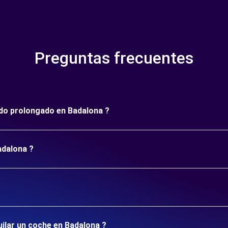
Preguntas frecuentes
íodo prolongado en Badalona ?
adalona ?
uilar un coche en Badalona ?