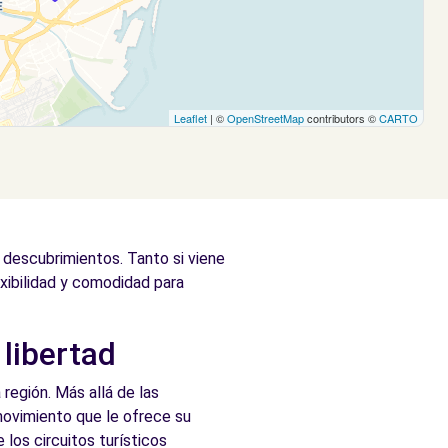
Leaflet
| ©
OpenStreetMap
contributors ©
CARTO
 descubrimientos. Tanto si viene
exibilidad y comodidad para
libertad
 región. Más allá de las
 movimiento que le ofrece su
 los circuitos turísticos