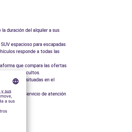
la duración del alquiler a sus
ad, SUV espacioso para escapadas
hículos responde a todas las
taforma que compara las ofertas
 sin cargos ocultos.
 idealmente situadas en el
os minutos. Servicio de atención
itectónico.