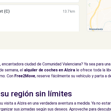
t (C)
13.7 km
, encantadora ciudad de Comunidad Valenciana? Ya sea para una e
 de semana, el
alquiler de coches en Alzira
le ofrece toda la lib
itmo. Con
Free2Move
, reserve fácilmente su vehículo y parta a d
 su región sin límites
su visita a Alzira en una verdadera aventura a medida. Ya no esta
rganizar sus jornadas según sus deseos. Aproveche para descubri