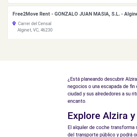
Free2Move Rent - GONZALO JUAN MASIA, S.L. - Algine
Carrer del Censal
Alginet, VC, 46230
Ver agencia
¿Está planeando descubrir Alzira
negocios o una escapada de fin
ciudad y sus alrededores a su r
encanto.
Explore Alzira y
El alquiler de coche transforma 
del transporte público y podrá o