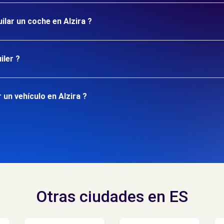
ilar un coche en Alzira ?
iler ?
un vehículo en Alzira ?
Otras ciudades en ES