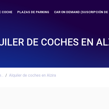
E COCHE
PLAZAS DE PARKING
CAR ON DEMAND (SUSCRIPCIÓN DE
UILER DE COCHES EN AL
..
Alquiler de coches en Alzira