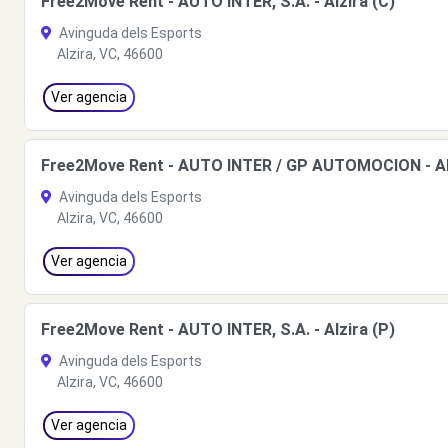
Free2Move Rent - AUTO INTER, S.A. - Alzira (C)
Avinguda dels Esports
Alzira, VC, 46600
Ver agencia
Free2Move Rent - AUTO INTER / GP AUTOMOCION - Al
Avinguda dels Esports
Alzira, VC, 46600
Ver agencia
Free2Move Rent - AUTO INTER, S.A. - Alzira (P)
Avinguda dels Esports
Alzira, VC, 46600
Ver agencia