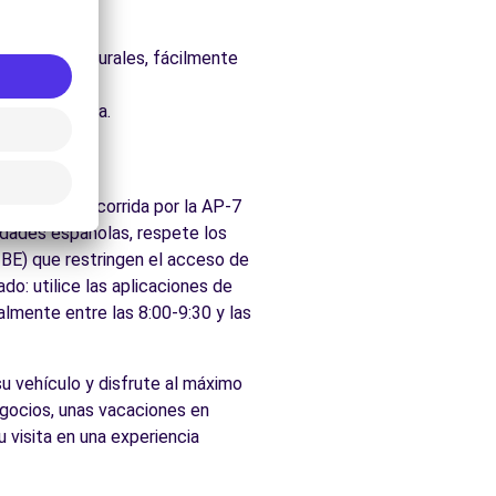
uraleza.
os parques naturales, fácilmente
dos de Alzira.
egión está recorrida por la AP-7
udades españolas, respete los
ZBE) que restringen el acceso de
do: utilice las aplicaciones de
almente entre las 8:00-9:30 y las
 su vehículo y disfrute al máximo
negocios, unas vacaciones en
 visita en una experiencia