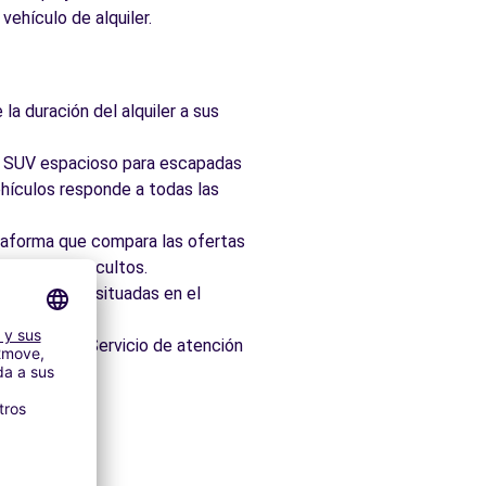
vehículo de alquiler.
la duración del alquiler a sus
ad, SUV espacioso para escapadas
hículos responde a todas las
taforma que compara las ofertas
 sin cargos ocultos.
 idealmente situadas en el
os minutos. Servicio de atención
itectónico.