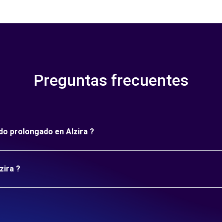
Preguntas frecuentes
odo prolongado en Alzira ?
zira ?