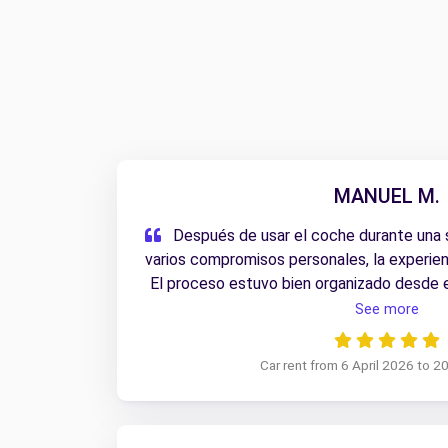
MANUEL M.
Después de usar el coche durante una
varios compromisos personales, la experien
El proceso estuvo bien organizado desde el
hizo de forma ágil. El coche respondió per
See more
alquiler.
Car rent from 6 April 2026 to 2