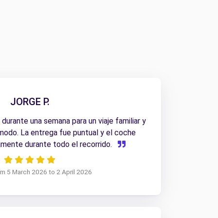
JORGE P.
urante una semana para un viaje familiar y
odo. La entrega fue puntual y el coche
mente durante todo el recorrido.
rom 5 March 2026 to 2 April 2026