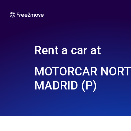
Rent a car at
MOTORCAR NORTE,
MADRID (P)