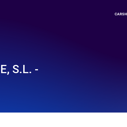
CARSH
 S.L. -