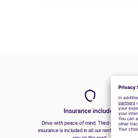
Insurance included
Drive with peace of mind. Third-party liabilit
insurance is included in all our rentals to prote
you on the road.