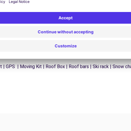
t | GPS | Moving Kit | Roof Box | Roof bars | Ski rack | Snow cha