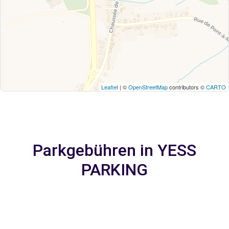
Leaflet
| ©
OpenStreetMap
contributors ©
CARTO
Parkgebühren in YESS
PARKING