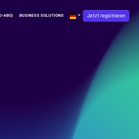
Jetzt registrieren
O-ABO)
BUSINESS SOLUTIONS