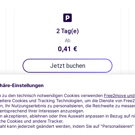
2 Tag(e)
Ab
0,41 €
Jetzt buchen
7 Tag(e)
Ab
1,44 €