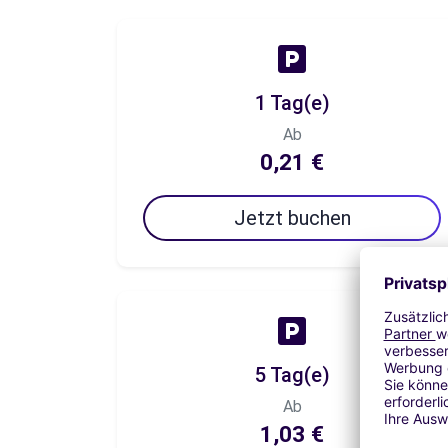
1 Tag(e)
Ab
0,21 €
Jetzt buchen
5 Tag(e)
Ab
1,03 €