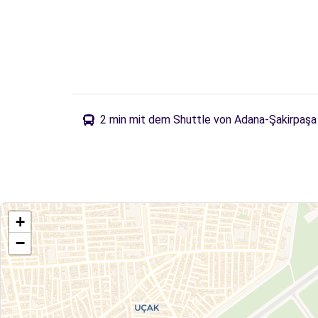
2 min mit dem Shuttle von Adana-Şakirpaşa 
+
−