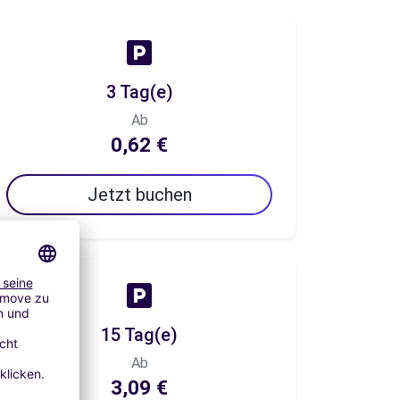
3 Tag(e)
Ab
0,62 €
Jetzt buchen
15 Tag(e)
Ab
3,09 €