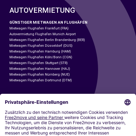
AUTOVERMIETUNG
GÜNSTIGER MIETWAGEN AN FLUGHÄFEN
Mietwagen Flughafen Frankfurt (FRA)
Autovermietung Flughafen Munich Airport
Mietwagen Flughafen Berlin Brandenburg (BER)
Mietwagen Flughafen Düsseldorf (DUS)
Mietwagen Flughafen Hamburg (HAM)
Mietwagen Flughafen Köln/Bonn (CGN)
Mietwagen Flughafen Stuttgart (STR)
Mietwagen Flughafen Hannover (HAJ)
Mietwagen Flughafen Nürnberg (NUE)
Mietwagen Flughafen Dortmund (DTM)
CARSHARING
UNSERE STÄDTE
Paris
Madrid
Washington DC
Mailand