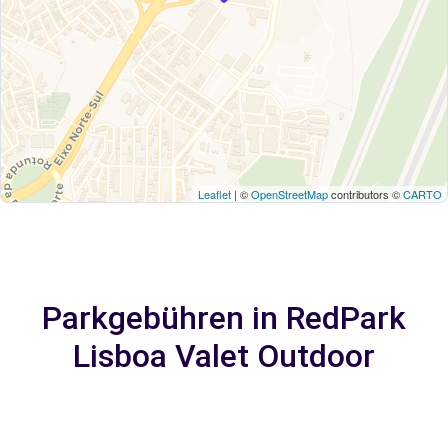
Leaflet
| ©
OpenStreetMap
contributors ©
CARTO
Parkgebühren in RedPark
Lisboa Valet Outdoor