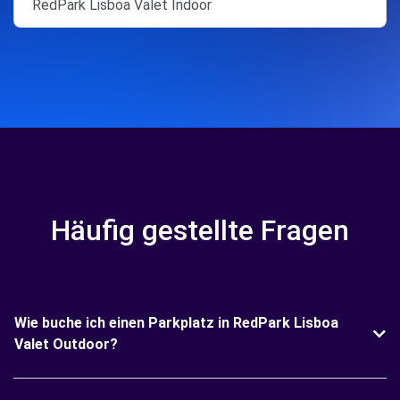
RedPark Lisboa Valet Indoor
Häufig gestellte Fragen
Wie buche ich einen Parkplatz in RedPark Lisboa
Valet Outdoor?