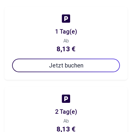
1 Tag(e)
Ab
8,13 €
Jetzt buchen
2 Tag(e)
Ab
8,13 €