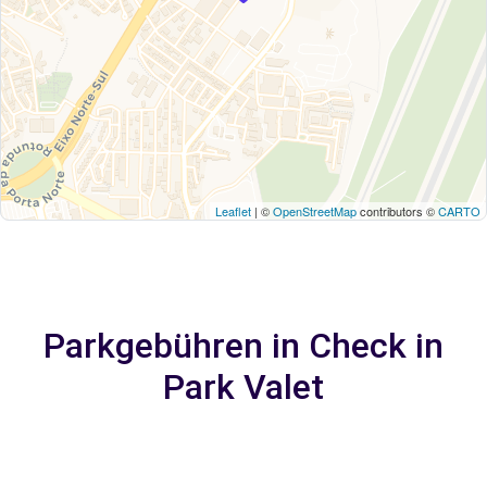
Leaflet
| ©
OpenStreetMap
contributors ©
CARTO
Parkgebühren in Check in
Park Valet