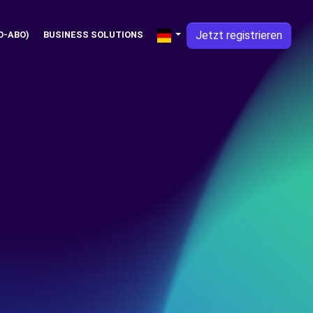
Jetzt registrieren
O-ABO)
BUSINESS SOLUTIONS