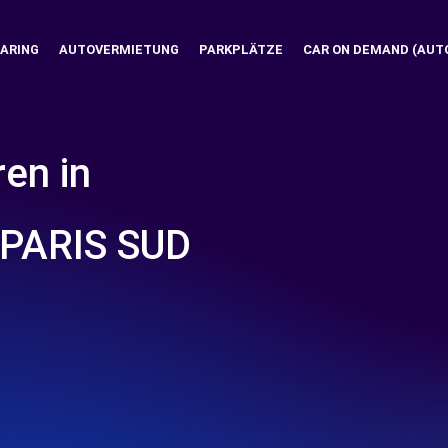
ARING
AUTOVERMIETUNG
PARKPLÄTZE
CAR ON DEMAND (AUT
ren in
PARIS SUD