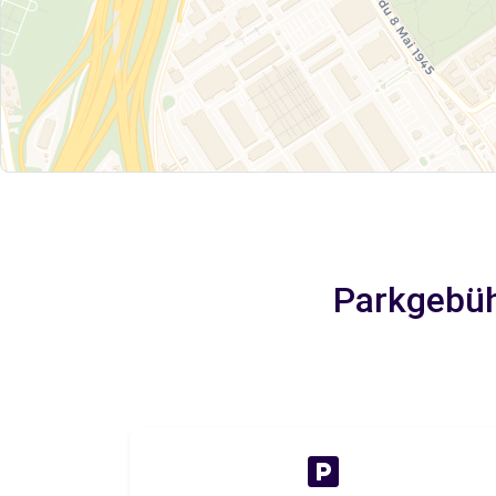
Parkgebüh