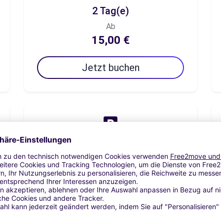
2 Tag(e)
Ab
15,00 €
Jetzt buchen
7 Tag(e)
Ab
52,50 €
Jetzt buchen