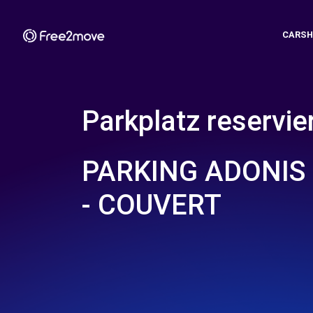
CARSH
Parkplatz reservie
PARKING ADONIS 
- COUVERT