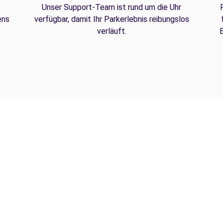
Unser Support-Team ist rund um die Uhr
ens
verfügbar, damit Ihr Parkerlebnis reibungslos
verläuft.
B