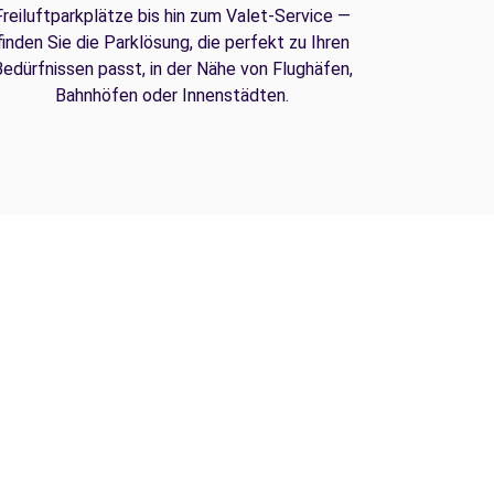
Freiluftparkplätze bis hin zum Valet-Service —
finden Sie die Parklösung, die perfekt zu Ihren
edürfnissen passt, in der Nähe von Flughäfen,
Bahnhöfen oder Innenstädten.