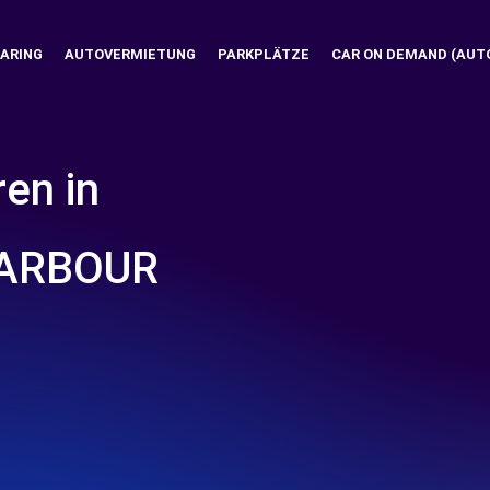
ARING
AUTOVERMIETUNG
PARKPLÄTZE
CAR ON DEMAND (AUT
ren in
HARBOUR