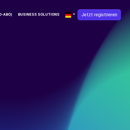
Jetzt registrieren
O-ABO)
BUSINESS SOLUTIONS