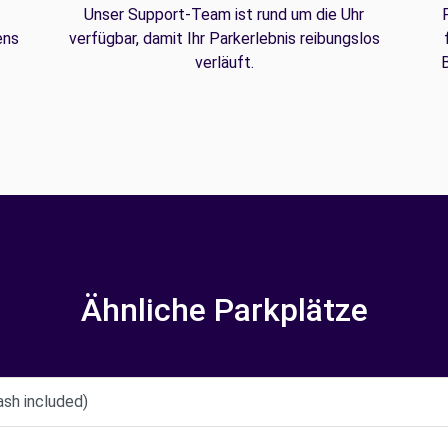
Unser Support-Team ist rund um die Uhr
ens
verfügbar, damit Ihr Parkerlebnis reibungslos
verläuft.
B
Ähnliche Parkplätze
ash included)