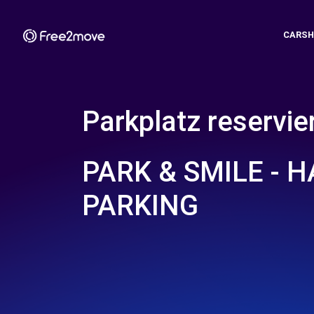
CARSH
Parkplatz reservie
PARK & SMILE - 
PARKING