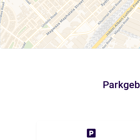
Parkgebü