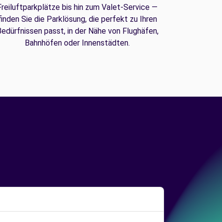
Freiluftparkplätze bis hin zum Valet-Service —
finden Sie die Parklösung, die perfekt zu Ihren
edürfnissen passt, in der Nähe von Flughäfen,
Bahnhöfen oder Innenstädten.