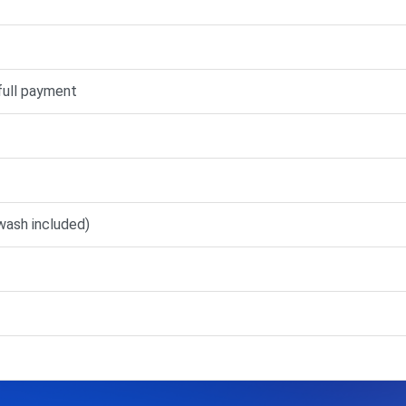
full payment
wash included)