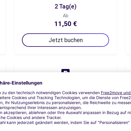
2 Tag(e)
Ab
11,50 €
Jetzt buchen
7 Tag(e)
Ab
23,00 €
Jetzt buchen