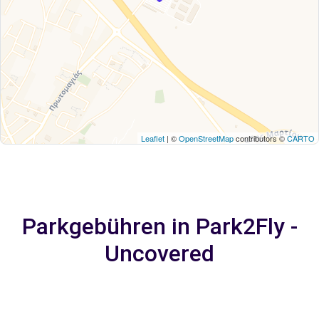
Leaflet
| ©
OpenStreetMap
contributors ©
CARTO
Parkgebühren in Park2Fly -
Uncovered