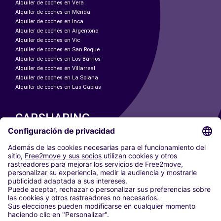
Alquiler de coches en Vera
Alquiler de coches en Mérida
Alquiler de coches en Inca
Alquiler de coches en Argentona
Alquiler de coches en Vic
Alquiler de coches en San Roque
Alquiler de coches en Los Barrios
Alquiler de coches en Villarreal
Alquiler de coches en La Solana
Alquiler de coches en Las Gabias
CARSHARING
NUESTRAS CIUDADES
Paris
Madrid
Washington DC
Milán
Roma
Turín
Viena
Berlín