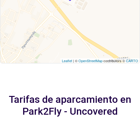
Leaflet
| ©
OpenStreetMap
contributors ©
CARTO
Tarifas de aparcamiento en
Park2Fly - Uncovered