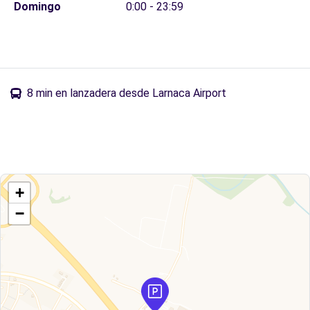
Domingo
0:00 - 23:59
8 min en lanzadera desde Larnaca Airport
+
−