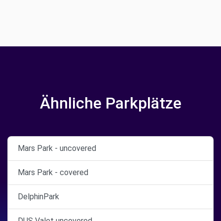
Ähnliche Parkplätze
Mars Park - uncovered
Mars Park - covered
DelphinPark
DUS Valet uncovered