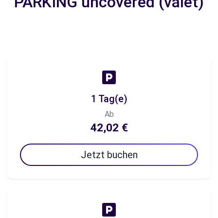
PARKING uncovered (valet)
1 Tag(e)
Ab
42,02 €
Jetzt buchen