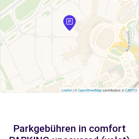
Leaflet
| ©
OpenStreetMap
contributors ©
CARTO
Parkgebühren in comfort