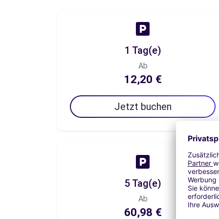
1 Tag(e)
Ab
12,20 €
Jetzt buchen
5 Tag(e)
Ab
60,98 €