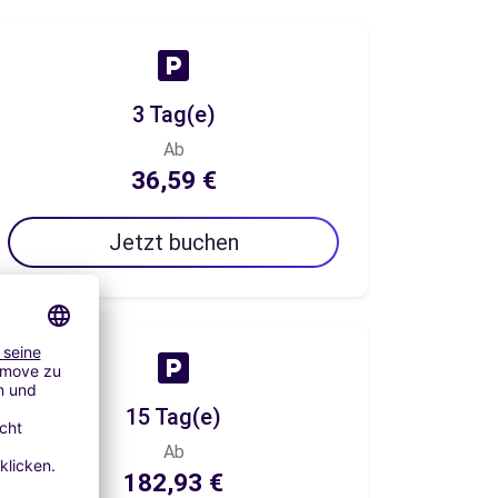
3 Tag(e)
Ab
36,59 €
Jetzt buchen
15 Tag(e)
Ab
182,93 €