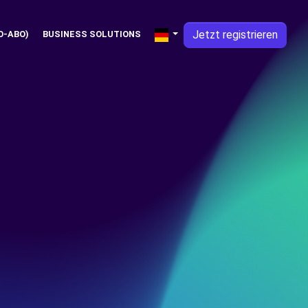
Jetzt registrieren
O-ABO)
BUSINESS SOLUTIONS