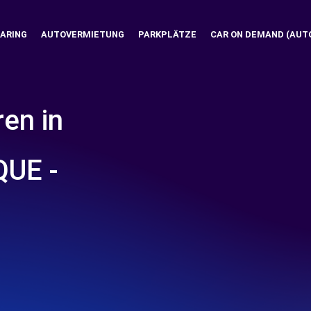
ARING
AUTOVERMIETUNG
PARKPLÄTZE
CAR ON DEMAND (AUT
ren in
UE -