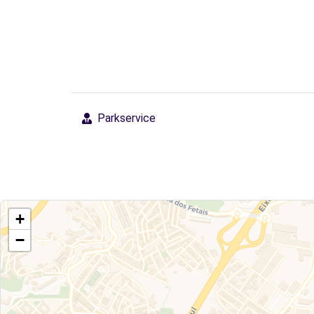
Parkservice
+
−