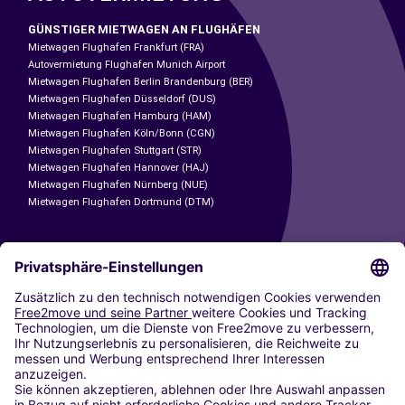
GÜNSTIGER MIETWAGEN AN FLUGHÄFEN
Mietwagen Flughafen Frankfurt (FRA)
Autovermietung Flughafen Munich Airport
Mietwagen Flughafen Berlin Brandenburg (BER)
Mietwagen Flughafen Düsseldorf (DUS)
Mietwagen Flughafen Hamburg (HAM)
Mietwagen Flughafen Köln/Bonn (CGN)
Mietwagen Flughafen Stuttgart (STR)
Mietwagen Flughafen Hannover (HAJ)
Mietwagen Flughafen Nürnberg (NUE)
Mietwagen Flughafen Dortmund (DTM)
CARSHARING
UNSERE STÄDTE
Paris
Madrid
Washington DC
Mailand
Rom
Turin