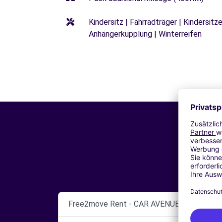
Kindersitz | Fahrradträger | Kindersi
Anhängerkupplung | Winterreifen
Free2move Rent - CAR AVENUE LAXOU - N