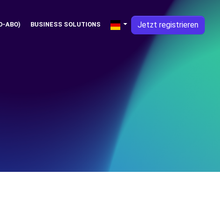
Jetzt registrieren
O-ABO)
BUSINESS SOLUTIONS