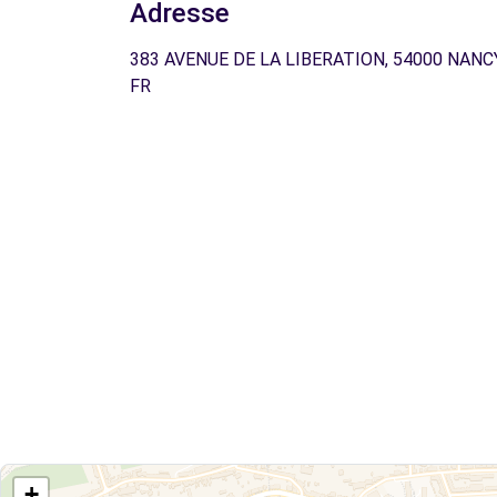
Adresse
383 AVENUE DE LA LIBERATION, 54000 NANCY
FR
+