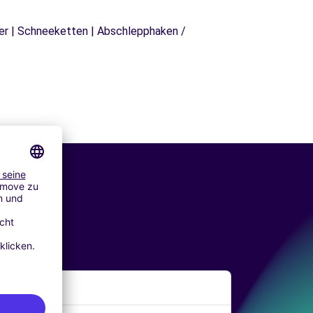
äger | Schneeketten | Abschlepphaken /