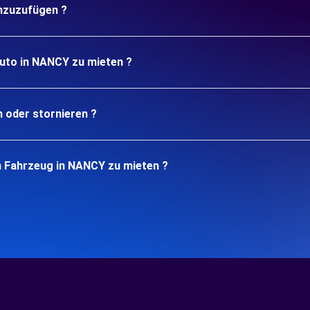
inzuzufügen ?
Auto in NANCY zu mieten ?
n oder stornieren ?
n Fahrzeug in NANCY zu mieten ?