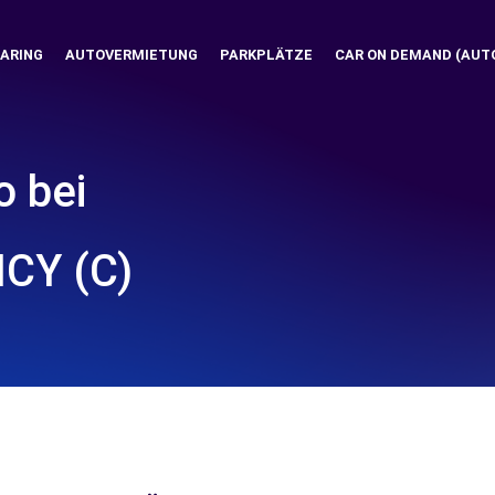
ARING
AUTOVERMIETUNG
PARKPLÄTZE
CAR ON DEMAND (AUT
o bei
CY (C)