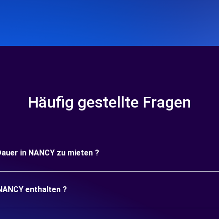
Häufig gestellte Fragen
 Dauer in NANCY zu mieten ?
 NANCY enthalten ?