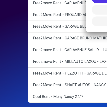
Free2move Rent - CAR AVENUE NANCY - L
Free2Move Rent - FROUARD AUTOMOBILES
Free2Move Rent - GARAGE BELLEVUE - N
Free2Move Rent - GARAGE BRUNO MATHIE
Free2move Rent - CAR AVENUE BAILLY - L
Free2move Rent - MILLAUTO LAXOU - LAX
Free2Move Rent - PEZZOTTI - GARAGE DE
Free2Move Rent - SHAFT AUTOS - NANCY 
Opel Rent - Meny Nancy 24/7