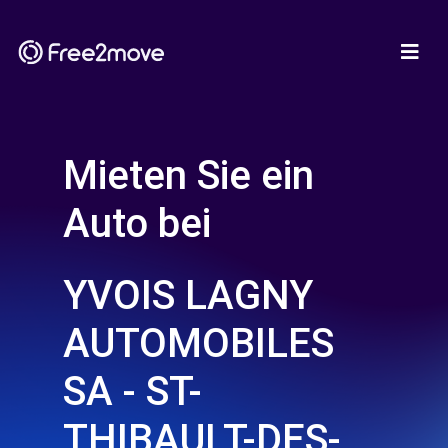
Mieten Sie ein
Auto bei
YVOIS LAGNY
AUTOMOBILES
SA - ST-
THIBAULT-DES-