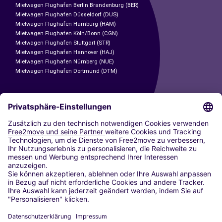
Mietwagen Flughafen Berlin Brandenburg (BER)
Mietwagen Flughafen Düsseldorf (DUS)
Mietwagen Flughafen Hamburg (HAM)
Mietwagen Flughafen Köln/Bonn (CGN)
Mietwagen Flughafen Stuttgart (STR)
Mietwagen Flughafen Hannover (HAJ)
Mietwagen Flughafen Nürnberg (NUE)
Mietwagen Flughafen Dortmund (DTM)
CARSHARING
UNSERE STÄDTE
Paris
Madrid
Washington DC
Mailand
Rom
Turin
Wien
Berlin
Köln
Düsseldorf