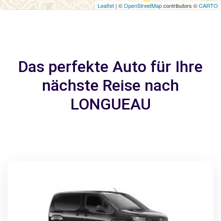
Leaflet
| ©
OpenStreetMap
contributors ©
CARTO
Das perfekte Auto für Ihre
nächste Reise nach
LONGUEAU