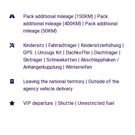
Pack additional mileage (150KM) | Pack
additional mileage (400KM) | Pack additional
mileage (50KM)
Kindersitz | Fahrradträger | Kindersitzerhöhung |
GPS | Umzugs Kit | Dachkoffer | Dachträger |
Skiträger | Schneeketten | Abschlepphaken /
Anhängerkupplung | Winterreifen
Leaving the national territory | Outside of the
agency vehicle delivery
VIP departure. | Shuttle | Unrestricted fuel