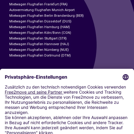
Mietwagen Flughafen Frankfurt (FRA)
Autovermietung Flughafen Munich Airport
Mietwagen Flughafen Berlin Brandenburg (BER)
Mietwagen Flughafen Düsseldorf (DUS)
Mietwagen Flughafen Hamburg (HAM)
Mietwagen Flughafen Köln/Bonn (CGN)
Mietwagen Flughafen Stuttgart (STR)
Mietwagen Flughafen Hannover (HAJ)
Mietwagen Flughafen Nürnberg (NUE)
Mietwagen Flughafen Dortmund (DTM)
CARSHARING
UNSERE STÄDTE
Paris
Madrid
Washington DC
Mailand
Rom
Turin
Wien
Berlin