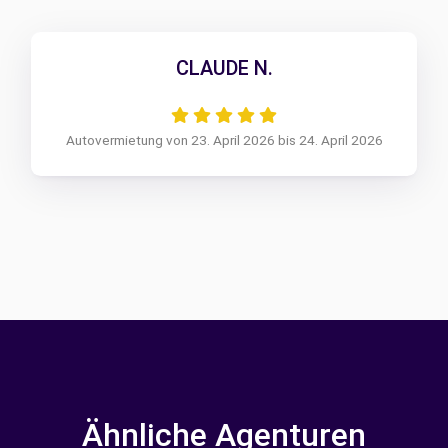
CLAUDE N.
Autovermietung von 23. April 2026 bis 24. April 2026
Ähnliche Agenturen