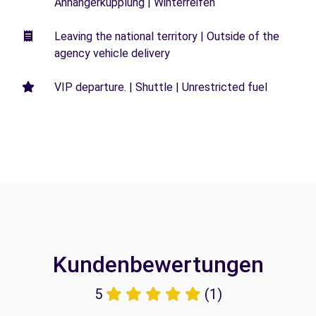
Anhängerkupplung | Winterreifen
Leaving the national territory | Outside of the
agency vehicle delivery
VIP departure. | Shuttle | Unrestricted fuel
Kundenbewertungen
5
(1)