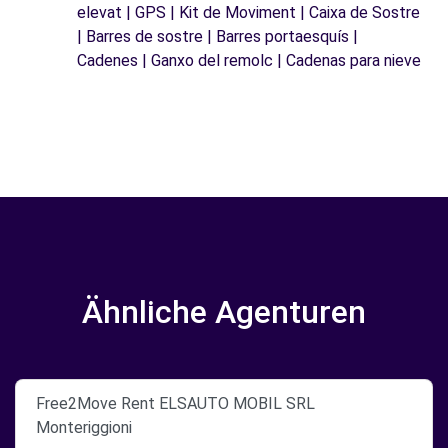
elevat | GPS | Kit de Moviment | Caixa de Sostre
| Barres de sostre | Barres portaesquís |
Cadenes | Ganxo del remolc | Cadenas para nieve
Ähnliche Agenturen
Free2Move Rent ELSAUTO MOBIL SRL
Monteriggioni